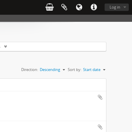
Log in
s
Direction:
Descending
Sort by:
Start date