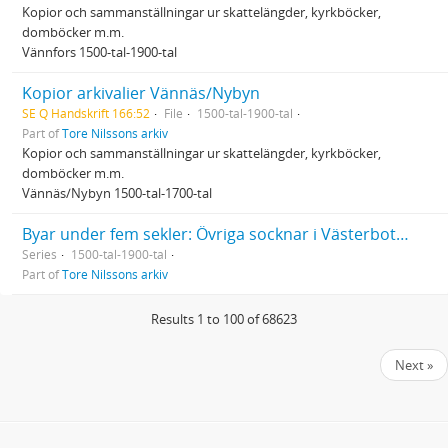
Kopior och sammanställningar ur skattelängder, kyrkböcker,
domböcker m.m.
Vännfors 1500-tal-1900-tal
Kopior arkivalier Vännäs/Nybyn
SE Q Handskrift 166:52
File
1500-tal-1900-tal
Part of
Tore Nilssons arkiv
Kopior och sammanställningar ur skattelängder, kyrkböcker,
domböcker m.m.
Vännäs/Nybyn 1500-tal-1700-tal
Byar under fem sekler: Övriga socknar i Västerbotten
Series
1500-tal-1900-tal
Part of
Tore Nilssons arkiv
Results 1 to 100 of 68623
Next »