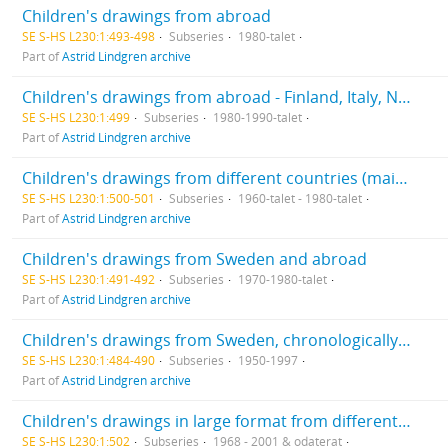
Children's drawings from abroad
SE S-HS L230:1:493-498
Subseries
1980-talet
Part of
Astrid Lindgren archive
Children's drawings from abroad - Finland, Italy, Netherlands
SE S-HS L230:1:499
Subseries
1980-1990-talet
Part of
Astrid Lindgren archive
Children's drawings from different countries (mainly Sweden) Unsorted
SE S-HS L230:1:500-501
Subseries
1960-talet - 1980-talet
Part of
Astrid Lindgren archive
Children's drawings from Sweden and abroad
SE S-HS L230:1:491-492
Subseries
1970-1980-talet
Part of
Astrid Lindgren archive
Children's drawings from Sweden, chronologically ordered
SE S-HS L230:1:484-490
Subseries
1950-1997
Part of
Astrid Lindgren archive
Children's drawings in large format from different countries. Unsorted
SE S-HS L230:1:502
Subseries
1968 - 2001 & odaterat