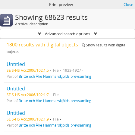
Print preview
Close
Showing 68623 results
Archival description
Advanced search options
1800 results with digital objects
Show results with digital
objects
Untitled
SE S-HS Acc2006/102:1:5
File
1923-1927
Part of
Britte och Åke Hammarskjölds brevsamling
Untitled
SE S-HS Acc2006/102:1:7
File
Part of
Britte och Åke Hammarskjölds brevsamling
Untitled
SE S-HS Acc2006/102:1:9
File
Part of
Britte och Åke Hammarskjölds brevsamling