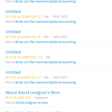
Part of
Britte och Åke Hammarskjölds brevsamling
Untitled
SE S-HS Acc2006/102:1:2
File
1920-1923
Part of
Britte och Åke Hammarskjölds brevsamling
Untitled
SE S-HS Acc2006/102:1:6
File
1928-1931
Part of
Britte och Åke Hammarskjölds brevsamling
Untitled
SE S-HS Acc2006/102:1:13
File
Part of
Britte och Åke Hammarskjölds brevsamling
Untitled
SE S-HS Acc2006/102:1:3
File
1924-1931
Part of
Britte och Åke Hammarskjölds brevsamling
About Astrid Lindgren's films
SE S-HS L230:18:2
Subseries
Part of
Astrid Lindgren archive