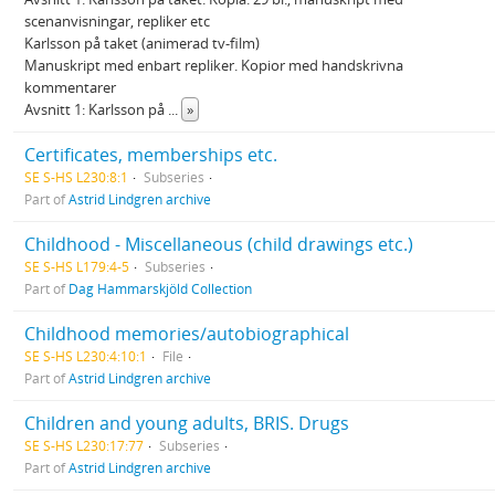
scenanvisningar, repliker etc
Karlsson på taket (animerad tv-film)
Manuskript med enbart repliker. Kopior med handskrivna
kommentarer
Avsnitt 1: Karlsson på
...
»
Certificates, memberships etc.
SE S-HS L230:8:1
Subseries
Part of
Astrid Lindgren archive
Childhood - Miscellaneous (child drawings etc.)
SE S-HS L179:4-5
Subseries
Part of
Dag Hammarskjöld Collection
Childhood memories/autobiographical
SE S-HS L230:4:10:1
File
Part of
Astrid Lindgren archive
Children and young adults, BRIS. Drugs
SE S-HS L230:17:77
Subseries
Part of
Astrid Lindgren archive