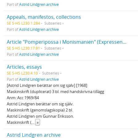
Part of
Astrid Lindgren archive
Appeals, manifestos, collections
SE S-HS L230:1:284
Subseries
Part of
Astrid Lindgren archive
Article "Pomperipossa i Monismanien" (Expressen, 1976-03-10)
SE S-HS L230:17:91
Subseries
Part of
Astrid Lindgren archive
Articles, essays
SE S-HS L230:4:10
Subseries
Part of
Astrid Lindgren archive
[Astrid Lindgren berättar om sig själv] [1968]
Maskinskrift (duplicerat) 3 bl. med handskrivna tillägg
Anm: Acc 1969/84
Astrid Lindgren berättar om sig själv.
Maskinskrift (genomslagskopia) 2 bl.
Astrid Lindgren om Gunnar Eriksson.
Maskinskrift (
...
»
Astrid Lindgren archive