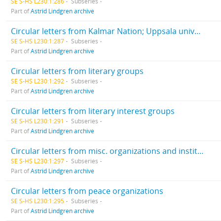
SE S-HS L230:1:286
Subseries
Part of
Astrid Lindgren archive
Circular letters from Kalmar Nation; Uppsala university
SE S-HS L230:1:287
Subseries
Part of
Astrid Lindgren archive
Circular letters from literary groups
SE S-HS L230:1:292
Subseries
Part of
Astrid Lindgren archive
Circular letters from literary interest groups
SE S-HS L230:1:291
Subseries
Part of
Astrid Lindgren archive
Circular letters from misc. organizations and institutions
SE S-HS L230:1:297
Subseries
Part of
Astrid Lindgren archive
Circular letters from peace organizations
SE S-HS L230:1:295
Subseries
Part of
Astrid Lindgren archive