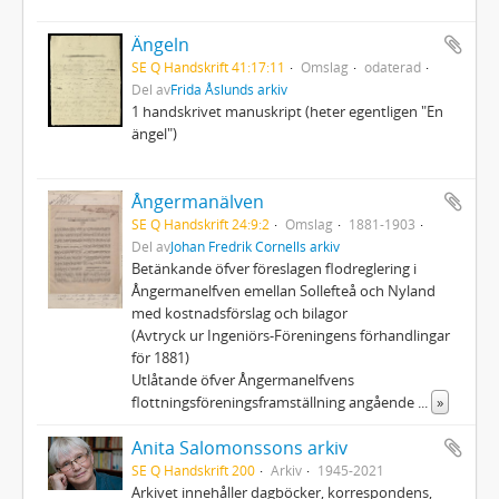
Ängeln
SE Q Handskrift 41:17:11
Omslag
odaterad
Del av
Frida Åslunds arkiv
1 handskrivet manuskript (heter egentligen "En
ängel")
Ångermanälven
SE Q Handskrift 24:9:2
Omslag
1881-1903
Del av
Johan Fredrik Cornells arkiv
Betänkande öfver föreslagen flodreglering i
Ångermanelfven emellan Sollefteå och Nyland
med kostnadsförslag och bilagor
(Avtryck ur Ingeniörs-Föreningens förhandlingar
för 1881)
Utlåtande öfver Ångermanelfvens
flottningsföreningsframställning angående
...
»
Anita Salomonssons arkiv
SE Q Handskrift 200
Arkiv
1945-2021
Arkivet innehåller dagböcker, korrespondens,