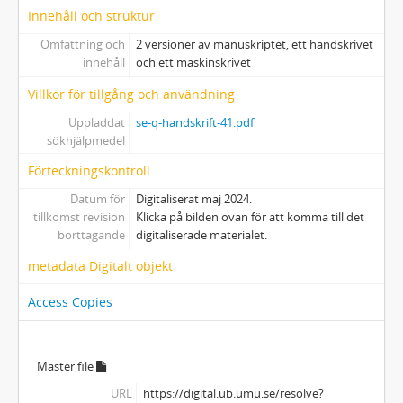
Innehåll och struktur
Omfattning och
2 versioner av manuskriptet, ett handskrivet
innehåll
och ett maskinskrivet
Villkor för tillgång och användning
Uppladdat
se-q-handskrift-41.pdf
sökhjälpmedel
Förteckningskontroll
Datum för
Digitaliserat maj 2024.
tillkomst revision
Klicka på bilden ovan för att komma till det
borttagande
digitaliserade materialet.
metadata Digitalt objekt
Access Copies
Master file
URL
https://digital.ub.umu.se/resolve?