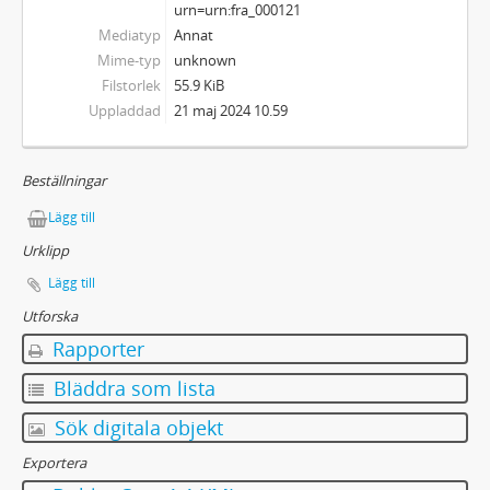
urn=urn:fra_000121
Mediatyp
Annat
Mime-typ
unknown
Filstorlek
55.9 KiB
Uppladdad
21 maj 2024 10.59
Beställningar
Lägg till
Urklipp
Lägg till
Utforska
Rapporter
Bläddra som lista
Sök digitala objekt
Exportera