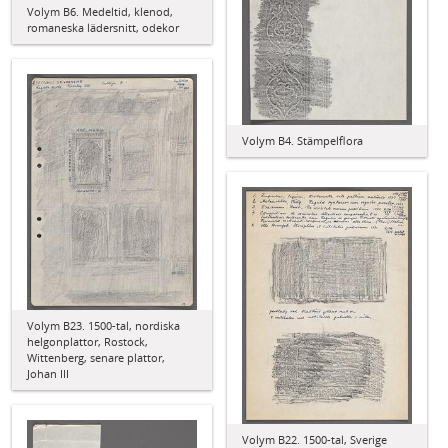
Volym B6. Medeltid, klenod,
romaneska lädersnitt, odekor
Volym B4. Stämpelflora
Volym B23. 1500-tal, nordiska
helgonplattor, Rostock,
Wittenberg, senare plattor,
Johan III
Volym B22. 1500-tal, Sverige