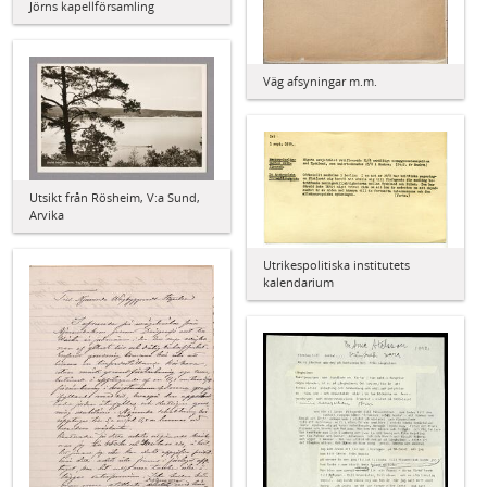
Jörns kapellförsamling
Väg afsyningar m.m.
Utsikt från Rösheim, V:a Sund,
Arvika
Utrikespolitiska institutets
kalendarium