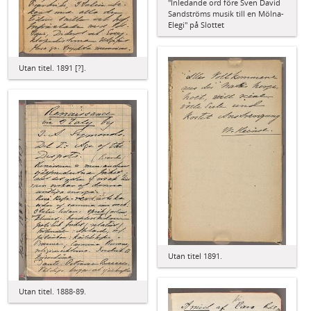
"Inledande ord före Sven David
Sandströms musik till en Mölna-
Elegi" på Slottet
Utan titel. 1891 [?].
Utan titel 1891.
Utan titel. 1888-89.