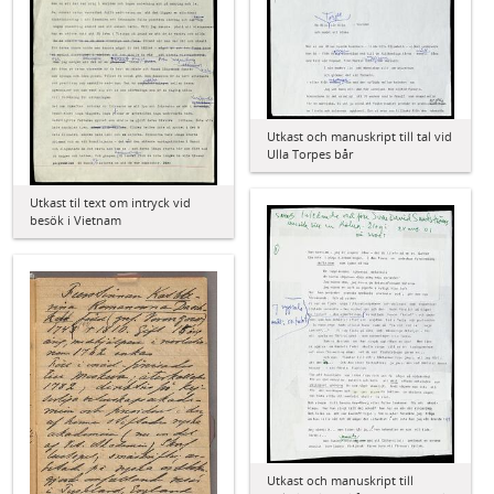
Utkast och manuskript till tal vid
Ulla Torpes bår
Utkast til text om intryck vid
besök i Vietnam
Utkast och manuskript till