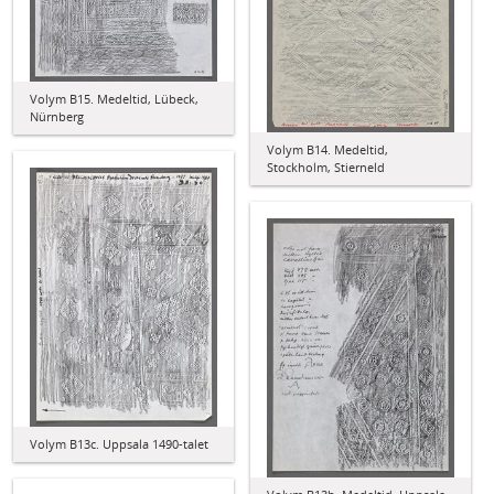
Volym B15. Medeltid, Lübeck,
Nürnberg
Volym B14. Medeltid,
Stockholm, Stierneld
Volym B13c. Uppsala 1490-talet