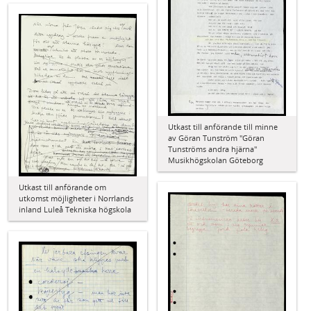
Utkast till anförande till minne
av Göran Tunström "Göran
Tunströms andra hjärna"
Musikhögskolan Göteborg
Utkast till anförande om
utkomst möjligheter i Norrlands
inland Luleå Tekniska högskola