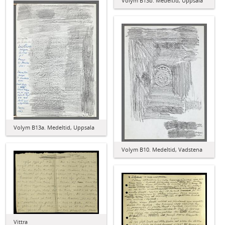
Volym B13b. Medeltid, Uppsala
Volym B13a. Medeltid, Uppsala
Volym B10. Medeltid, Vadstena
Vittra