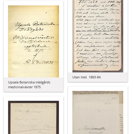
Utan titel. 1883-84.
Upsala Botaniska trädgårds
medicinalväxter 1875