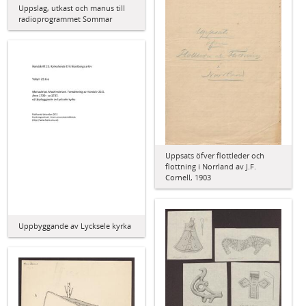
Uppslag, utkast och manus till
radioprogrammet Sommar
Uppsats öfver flottleder och
flottning i Norrland av J.F.
Cornell, 1903
Uppbyggande av Lycksele kyrka