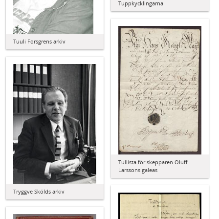
Tuppkycklingarna
Tuuli Forsgrens arkiv
Tullista för skepparen Oluff
Larssons galeas
Tryggve Skölds arkiv