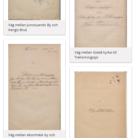
Väg mellan Junosuando By och
Kengis Bruk
Väg mellan Gideå kyrka till
Trehörningssjö
Väg mellan Aborrträsk by och