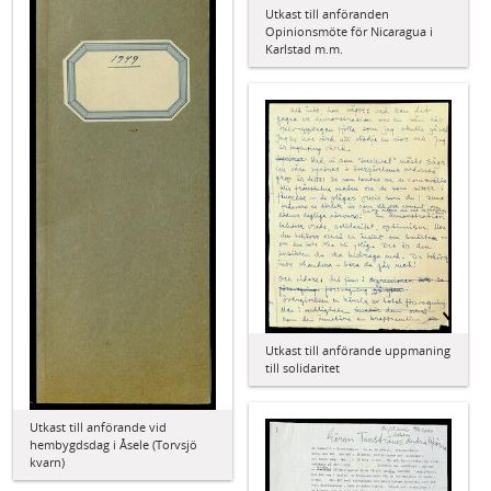
Utkast till anföranden
Opinionsmöte för Nicaragua i
Karlstad m.m.
Utkast till anförande uppmaning
till solidaritet
Utkast till anförande vid
hembygdsdag i Åsele (Torvsjö
kvarn)