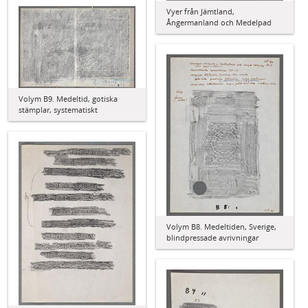
Vyer från Jämtland,
Ångermanland och Medelpad
Volym B9. Medeltid, gotiska
stämplar, systematiskt
Volym B8. Medeltiden, Sverige,
blindpressade avrivningar