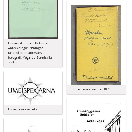
Undersökningar i Bohuslän.
Anteckningar, ritningar,
räkenskaper, adresser, 1
fotografi, Vågeröd Skredsviks
socken
Under resan med far 1873.
Umespexarnas arkiv