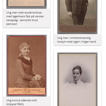
Ung man med studentmössa
med lagerkrans fäst på vänster
kavajslag - sannolikt Knut
Jaensson
Ung man i kritstrecksrandig
kostym med cigarr i höger hand
Ung kvinna stående intill
stoppad fåtölj