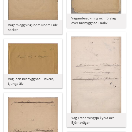
Vägundersökning och förslag
över brobyggnad i Kalix
Vägomläggning inom Nedre Lule
socken
Väg- och brobyggnad, Haverö,
Ljunga älv
Väg Trehörningsjö kyrka och
Björnavägen