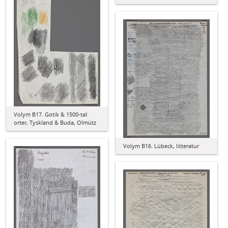
Volym B17. Gotik & 1500-tal:
orter, Tyskland & Buda, Olmütz
Volym B16. Lübeck, litteratur