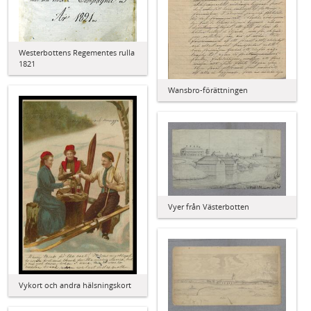
Westerbottens Regementes rulla
1821
Wansbro-förättningen
Vyer från Västerbotten
Vykort och andra hälsningskort