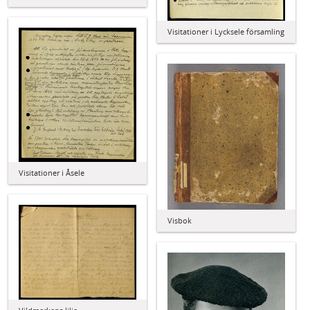
Visitationer i Lycksele församling
Visitationer i Åsele
Visbok