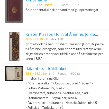
Tīmūrnāme
SE S-HS Cod. Orient. 38
Fonds
1552
Brunt orientaliskt skinnband med guldpressningar
Krister Klasson Horn af Åminne: Jordebok
SE S-HS Ih29
Fonds
1585
"Jorde-book på her Christiern Claesson [Horn] frijherre
till Åminne jordegods, som honom uthi rätt syskerne
skijfft för en broder dell tillfallin ähr på sitt faderne pro
anno 1585"
Rålambska dräktboken
SE S-HS Rål. 8:o nr 10
Fonds
1600-tal
Innehåll i ordningsföljd:
• "Riksmarskalken" - Çavus basi, blad 1, även 47
• Sultan Mehmed IV, blad 2
• Svärdbärare, sultanens - Silâhtar aga, blad 3
• Standarbärare – Bayrakdar, blad 4
• Favorithustru, sultanens - Hasseki Sultan, blad 5
• Folkslag – Turkiska,
...
»