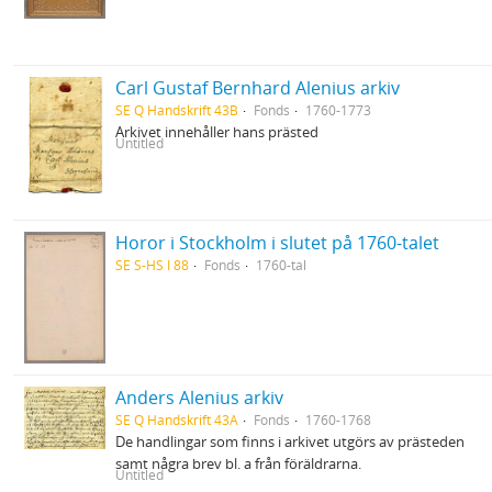
Carl Gustaf Bernhard Alenius arkiv
SE Q Handskrift 43B
Fonds
1760-1773
Arkivet innehåller hans prästed
Untitled
Horor i Stockholm i slutet på 1760-talet
SE S-HS I 88
Fonds
1760-tal
Anders Alenius arkiv
SE Q Handskrift 43A
Fonds
1760-1768
De handlingar som finns i arkivet utgörs av prästeden
samt några brev bl. a från föräldrarna.
Untitled