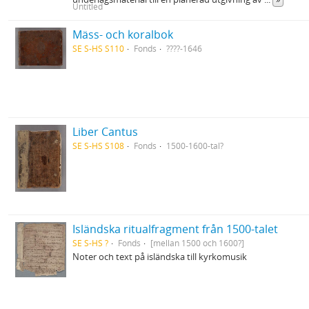
Untitled
Mäss- och koralbok
SE S-HS S110
Fonds
????-1646
Liber Cantus
SE S-HS S108
Fonds
1500-1600-tal?
Isländska ritualfragment från 1500-talet
SE S-HS ?
Fonds
[mellan 1500 och 1600?]
Noter och text på isländska till kyrkomusik