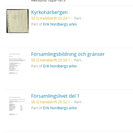
Revsund 1828-1879
Kyrkohärbergen
SE Q Handskrift 25:24:1
Part
Part of
Erik Nordbergs arkiv
Församlingsbildning och gränser
SE Q Handskrift 25:50:1
Part
Part of
Erik Nordbergs arkiv
Församlingslivet del 1
SE Q Handskrift 25:52:1
Part
Part of
Erik Nordbergs arkiv