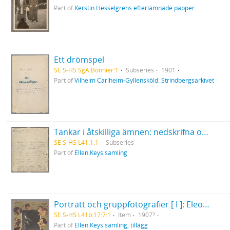
Part of
Kerstin Hesselgrens efterlämnade papper
Ett drömspel
SE S-HS SgA:Bonnier:1
Subseries
1901
Part of
Vilhelm Carlheim-Gyllensköld: Strindbergsarkivet
Tankar i åtskilliga ämnen: nedskrifna omedelbarligen efter ögonblickets ingifvelse, endast för att blifva af med dem. Skrifna under de sista 3 åren, men här inskrifna våren 1868... .
SE S-HS L41:1:1
Subseries
Part of
Ellen Keys samling
Porträtt och gruppfotografier [ I ]: Eleonora Duse
SE S-HS L41b:17:7:1
Item
1907?
Part of
Ellen Keys samling, tillägg