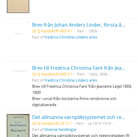
Brev från Johan Anders Linder, första årgången
SE Q Handskrift 40D:4:1
Part
1809
Part of
Fredrica Christina Linders arkiv
Brev till Fredrica Christina Fant från Jeanette Leijel
SE Q Handskrift 40D:5:1
Part
1804, 1809
Part of
Fredrica Christina Linders arkiv
Brev till Fredrica Christina Fant från Jeanette Leijel 1804,
1809
Brev i urval från böckerna finns renskrivna och
digitaliserade
Det allmänna värnpliktsystemet och regeringseden m.m.
SE Q Handskrift 23:15:1
Part
ca 1914-1916
Part of
Diverse handlingar
Det allmänna värnpliktsystemet och regeringseden (fr.