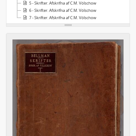
5 - Skrifter. Afskrifna af C.M. Völschow
6 - Skrifter. Afskrifna af C.M. Völschow
7 - Skrifter. Afskrifna af C.M. Völschow