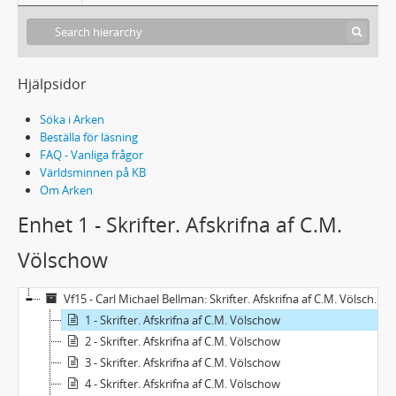
Hjälpsidor
Söka i Arken
Beställa för läsning
FAQ - Vanliga frågor
Världsminnen på KB
Om Arken
Enhet 1 - Skrifter. Afskrifna af C.M.
Völschow
Vf15 - Carl Michael Bellman: Skrifter. Afskrifna af C.M. Völschow
1 - Skrifter. Afskrifna af C.M. Völschow
2 - Skrifter. Afskrifna af C.M. Völschow
3 - Skrifter. Afskrifna af C.M. Völschow
4 - Skrifter. Afskrifna af C.M. Völschow