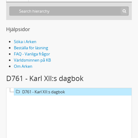
Hjälpsidor
Söka i Arken
Beställa för läsning
FAQ - Vanliga frågor
Världsminnen på KB
Om Arken
D761 - Karl XII:s dagbok
D761 - Karl XII:s dagbok