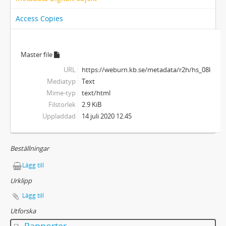
Access Copies
Master file
URL
https://weburn.kb.se/metadata/r2h/hs_08kb3rf
Mediatyp
Text
Mime-typ
text/html
Filstorlek
2.9 KiB
Uppladdad
14 juli 2020 12.45
Beställningar
Lägg till
Urklipp
Lägg till
Utforska
Rapporter