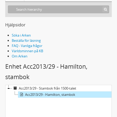
Hjälpsidor
Söka i Arken
Beställa för läsning
FAQ - Vanliga frågor
Världsminnen på KB
Om Arken
Enhet Acc2013/29 - Hamilton,
stambok
Acc2013/29 - Stambok från 1500-talet
Acc2013/29 - Hamilton, stambok