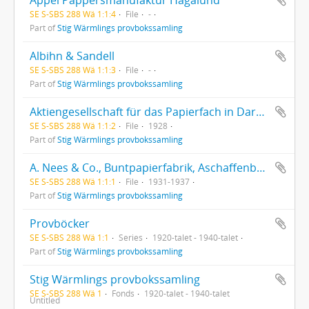
SE S-SBS 288 Wä 1:1:4
File
-
Part of
Stig Wärmlings provbokssamling
Albihn & Sandell
SE S-SBS 288 Wä 1:1:3
File
-
Part of
Stig Wärmlings provbokssamling
Aktiengesellschaft für das Papierfach in Darmstadt
SE S-SBS 288 Wä 1:1:2
File
1928
Part of
Stig Wärmlings provbokssamling
A. Nees & Co., Buntpapierfabrik, Aschaffenburg
SE S-SBS 288 Wä 1:1:1
File
1931-1937
Part of
Stig Wärmlings provbokssamling
Provböcker
SE S-SBS 288 Wä 1:1
Series
1920-talet - 1940-talet
Part of
Stig Wärmlings provbokssamling
Stig Wärmlings provbokssamling
SE S-SBS 288 Wä 1
Fonds
1920-talet - 1940-talet
Untitled