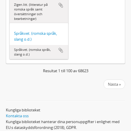
Zigen.litt. (litteratur på
romska språk samt
översättningar och
bearbetningar)
Språkvet. (romska språk,
slang o.d.)
Språkvet. (romska språk,
slang o.d.)
Resultat 1 till 100 av 68623
Nästa »
Kungliga biblioteket
Kontakta oss
Kungliga biblioteket hanterar dina personuppgifter i enlighet med
EU:s dataskyddsförordning (2018), GDPR.