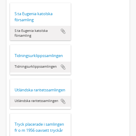
S:ta Eugenia katolska
församling
S:ta Eugenia katolska
församling
Tidningsurklippssamlingen
Tidningsurklippssamlingen
Utländska raritetssamlingen
Utländska raritetssamlingen
Tryck placerade i samlingen
fr o m 1956 oavsett tryckår