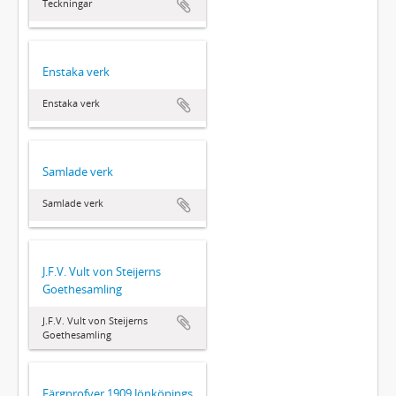
Teckningar
Enstaka verk
Enstaka verk
Samlade verk
Samlade verk
J.F.V. Vult von Steijerns
Goethesamling
J.F.V. Vult von Steijerns
Goethesamling
Färgprofver 1909 Jönköpings