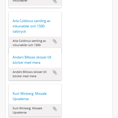
Inkunabler
Arla Coldinus samling av
inkunabler och 1500-
talstryck
Arla Coldinus samling av
inkunabler och 1500-
talstryck
Anders Billows skisser till
böcker med mera
Anders Billows skisser till
böcker med mera
Kurt Winberg: Missale
Upsalense
Kurt Winberg: Missale
Upsalense