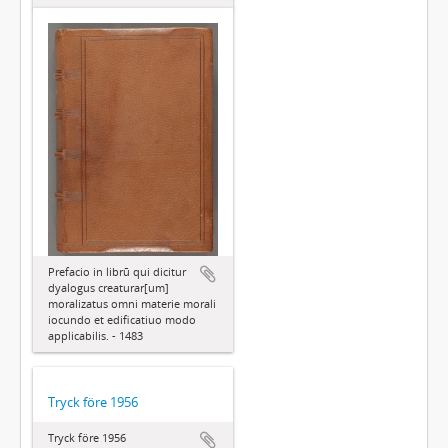
Prefacio in librū qui dicitur
dyalogus creaturar[um]
moralizatus omni materie morali
iocundo et edificatiuo modo
applicabilis. - 1483
Tryck före 1956
Tryck före 1956