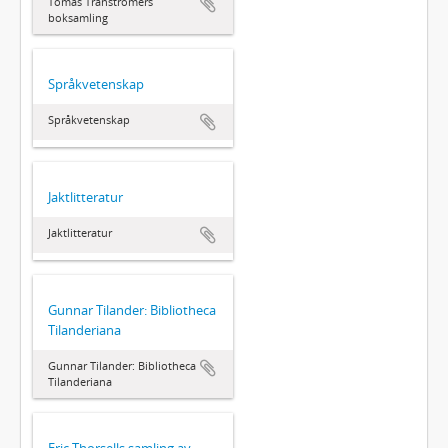
Tomas Tranströmers
boksamling
Språkvetenskap
Språkvetenskap
Jaktlitteratur
Jaktlitteratur
Gunnar Tilander: Bibliotheca
Tilanderiana
Gunnar Tilander: Bibliotheca
Tilanderiana