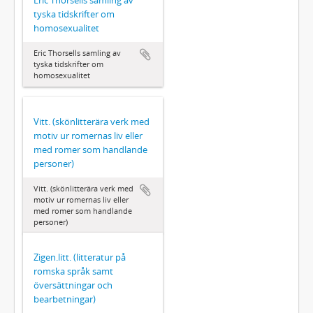
Eric Thorsells samling av
tyska tidskrifter om
homosexualitet
Eric Thorsells samling av
tyska tidskrifter om
homosexualitet
Vitt. (skönlitterära verk med
motiv ur romernas liv eller
med romer som handlande
personer)
Vitt. (skönlitterära verk med
motiv ur romernas liv eller
med romer som handlande
personer)
Zigen.litt. (litteratur på
romska språk samt
översättningar och
bearbetningar)