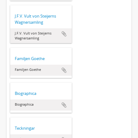
J.F.V. Vult von Steijerns
Wagnersamling
J.F.V. Vult von Steijerns
Wagnersamling
Familjen Goethe
Familjen Goethe
Biographica
Biographica
Teckningar