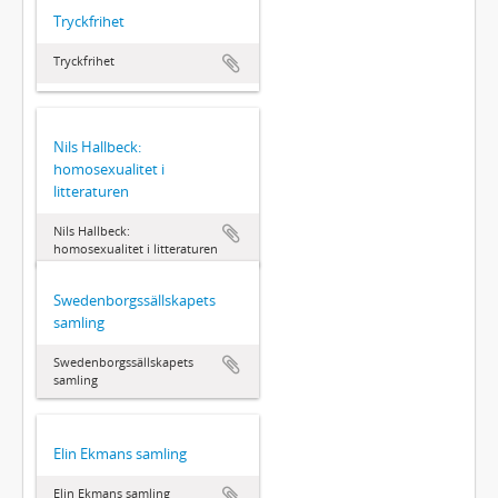
Tryckfrihet
Tryckfrihet
Nils Hallbeck:
homosexualitet i
litteraturen
Nils Hallbeck:
homosexualitet i litteraturen
Swedenborgssällskapets
samling
Swedenborgssällskapets
samling
Elin Ekmans samling
Elin Ekmans samling