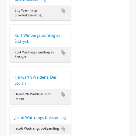
Stig Wärmlings
provbokssamling
Kurt Winbergs samling av
årstryck
Kurt Winbergs samling av
årstryck
Herwarth Waldens: Der
Sturm
Herwarth Waldens: Der
Sturm
Jacob Wattrangs boksamling
Jacob Wattrangs boksamling