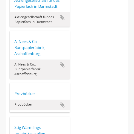
Aktiengesellschaft für das
Papierfach in Darmstadt
Aktiengesellschaft für das
Papierfach in Darmstadt
A. Nees & Co.,
Buntpapierfabrik,
Aschaffenburg
A. Nees & Co.,
Buntpapierfabrik,
Aschaffenburg
Provböcker
Provböcker
Stig Wärmlings
provbokssamling