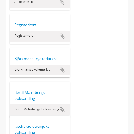
A-Diverse "R"
Registerkort
Registerkort
Björkmans tryckeriarkiv
Björkmans tryckeriarkiv
Bertil Malmbergs
boksamling
Bertil Malmbergs boksamling
Jascha Golowanjuks
boksamling