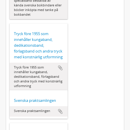
specialband beställda av
kända svenska bokbindare eller
böcker inköpta med tanke på
bokbandet
Tryck före 1955 som
innehåller kungaband,
dedikationsband,
förlagsband och andra tryck
med konstnärlig utformning
Tryck före 1955 som
innehåller kungaband,
dedikationsband, förlagsband
och andra tryck med konstnärlig
utformning
Svenska praktsamlingen
Svenska praktsamlingen