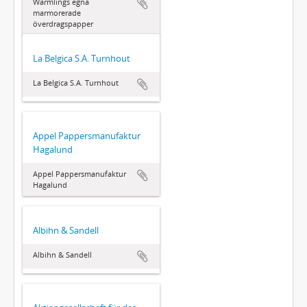
Wärmlings egna
marmorerade
överdragspapper
La Belgica S.A. Turnhout
La Belgica S.A. Turnhout
Appel Pappersmanufaktur
Hagalund
Appel Pappersmanufaktur
Hagalund
Albihn & Sandell
Albihn & Sandell