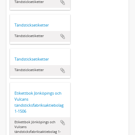
Tändsticksetiketter
Tändsticksetiketter
Tändsticksetiketter
Tändsticksetiketter
Tändsticksetiketter
Etikettbok Jönköpings och
Vulcans
tändsticksfabriksaktiebolag
1-1506
Etikettbok Jönköpings och
Vulcans
tändsticksfabriksaktiebolag 1-