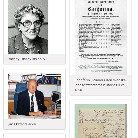
Ivonny Lindqvists arkiv
I periferin. Studier i den svenska
landsortsteaterns historia till ca
1850
Jan Ekstedts arkiv