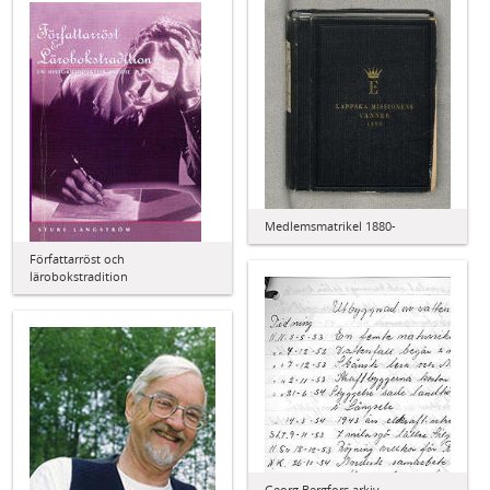
Medlemsmatrikel 1880-
Författarröst och
lärobokstradition
Georg Bergfors arkiv