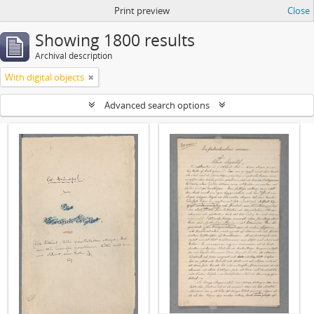
Print preview
Close
Showing 1800 results
Archival description
With digital objects
Advanced search options