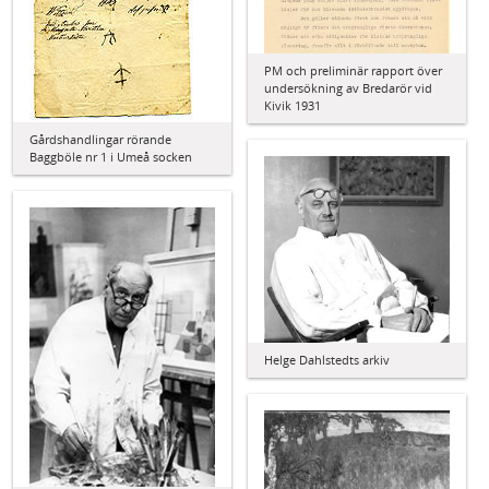
PM och preliminär rapport över
undersökning av Bredarör vid
Kivik 1931
Gårdshandlingar rörande
Baggböle nr 1 i Umeå socken
Helge Dahlstedts arkiv