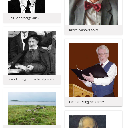
Kjell Söderbergs arkiv
Kristo Ivanovs arkiv
Leander Engströms familjearkiv
Lennart Berggrens arkiv