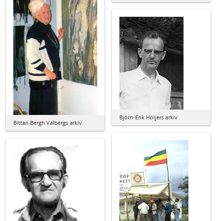
Björn-Erik Höijers arkiv
Bittan Bergh Valbergs arkiv