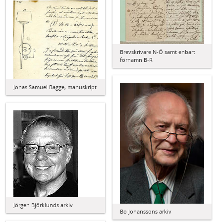
Brevskrivare N-Ö samt enbart
förnamn B-R
Jonas Samuel Bagge, manuskript
Jörgen Björklunds arkiv
Bo Johanssons arkiv