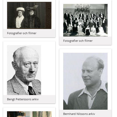
Fotografier och filmer
Fotografier och filmer
Bengt Petterssons arkiv
Bernhard Nilssons arkiv