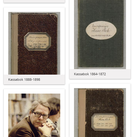
Kassabok 1864-1872
Kassabok 1888-1898