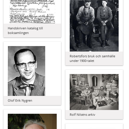
Handskriven katalog till
boksamlingen
Robertsfors bruk och samhälle
under 1900-talet
Olof Erik Nygren
Rolf Nilséns arkiv