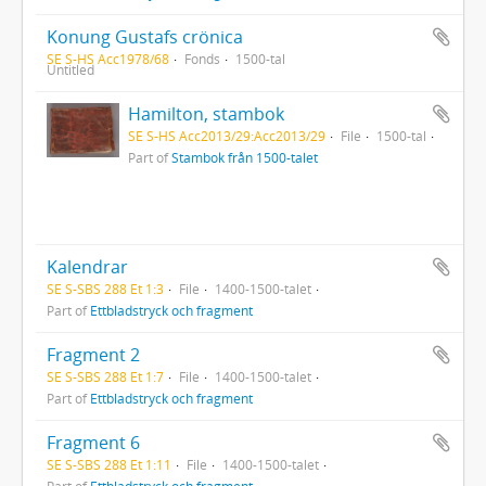
Konung Gustafs crönica
SE S-HS Acc1978/68
Fonds
1500-tal
Untitled
Hamilton, stambok
SE S-HS Acc2013/29:Acc2013/29
File
1500-tal
Part of
Stambok från 1500-talet
Kalendrar
SE S-SBS 288 Et 1:3
File
1400-1500-talet
Part of
Ettbladstryck och fragment
Fragment 2
SE S-SBS 288 Et 1:7
File
1400-1500-talet
Part of
Ettbladstryck och fragment
Fragment 6
SE S-SBS 288 Et 1:11
File
1400-1500-talet
Part of
Ettbladstryck och fragment