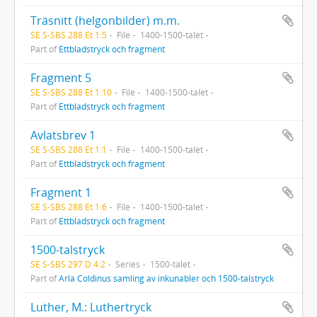
Träsnitt (helgonbilder) m.m.
SE S-SBS 288 Et 1:5
File
1400-1500-talet
Part of
Ettbladstryck och fragment
Fragment 5
SE S-SBS 288 Et 1:10
File
1400-1500-talet
Part of
Ettbladstryck och fragment
Avlatsbrev 1
SE S-SBS 288 Et 1:1
File
1400-1500-talet
Part of
Ettbladstryck och fragment
Fragment 1
SE S-SBS 288 Et 1:6
File
1400-1500-talet
Part of
Ettbladstryck och fragment
1500-talstryck
SE S-SBS 297 D 4:2
Series
1500-talet
Part of
Arla Coldinus samling av inkunabler och 1500-talstryck
Luther, M.: Luthertryck