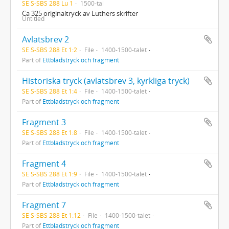
SE S-SBS 288 Lu 1
1500-tal
Ca 325 originaltryck av Luthers skrifter
Untitled
Avlatsbrev 2
SE S-SBS 288 Et 1:2
File
1400-1500-talet
Part of
Ettbladstryck och fragment
Historiska tryck (avlatsbrev 3, kyrkliga tryck)
SE S-SBS 288 Et 1:4
File
1400-1500-talet
Part of
Ettbladstryck och fragment
Fragment 3
SE S-SBS 288 Et 1:8
File
1400-1500-talet
Part of
Ettbladstryck och fragment
Fragment 4
SE S-SBS 288 Et 1:9
File
1400-1500-talet
Part of
Ettbladstryck och fragment
Fragment 7
SE S-SBS 288 Et 1:12
File
1400-1500-talet
Part of
Ettbladstryck och fragment