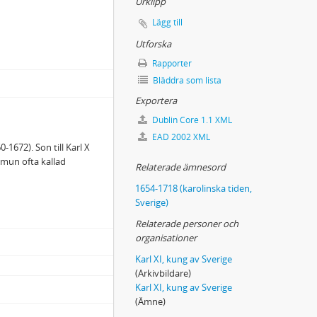
Urklipp
Lägg till
Utforska
Rapporter
Bläddra som lista
Exportera
Dublin Core 1.1 XML
EAD 2002 XML
1672). Son till Karl X
olkmun ofta kallad
Relaterade ämnesord
1654-1718 (karolinska tiden,
Sverige)
Relaterade personer och
organisationer
Karl XI, kung av Sverige
(Arkivbildare)
Karl XI, kung av Sverige
(Ämne)