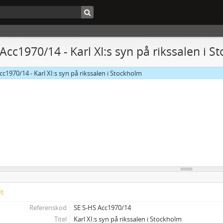
 Acc1970/14 - Karl XI:s syn på rikssalen i 
cc1970/14 - Karl XI:s syn på rikssalen i Stockholm
et
Referenskod
SE S-HS Acc1970/14
Titel
Karl XI:s syn på rikssalen i Stockholm