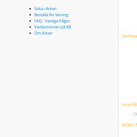
Söka i Arken
Beställa för läsning
FAQ - Vanliga frågor
Världsminnen på KB
Om Arken
Samma
Innehål
O
Villkor