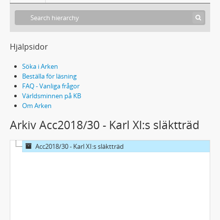
Hjälpsidor
Söka i Arken
Beställa för läsning
FAQ - Vanliga frågor
Världsminnen på KB
Om Arken
Arkiv Acc2018/30 - Karl XI:s släktträd
Acc2018/30 - Karl XI:s släktträd