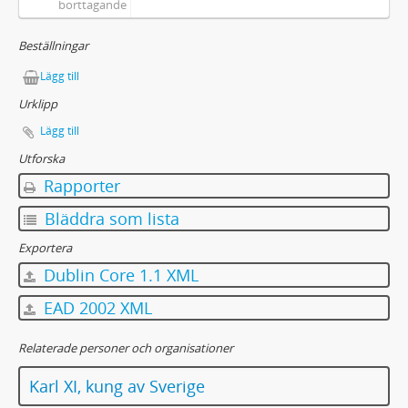
borttagande
Beställningar
Lägg till
Urklipp
Lägg till
Utforska
Rapporter
Bläddra som lista
Exportera
Dublin Core 1.1 XML
EAD 2002 XML
Relaterade personer och organisationer
Karl XI, kung av Sverige