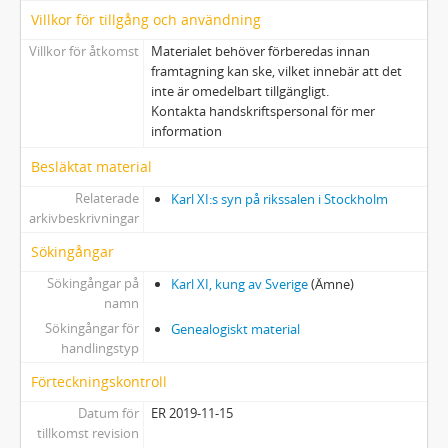
Villkor för tillgång och användning
Villkor för åtkomst
Materialet behöver förberedas innan
framtagning kan ske, vilket innebär att det
inte är omedelbart tillgängligt.
Kontakta handskriftspersonal för mer
information
Besläktat material
Relaterade
Karl XI:s syn på rikssalen i Stockholm
arkivbeskrivningar
Sökingångar
Sökingångar på
Karl XI, kung av Sverige
(Ämne)
namn
Sökingångar för
Genealogiskt material
handlingstyp
Förteckningskontroll
Datum för
ER 2019-11-15
tillkomst revision