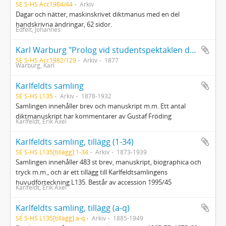
SE S-HS Acc1984/44
Arkiv
Dagar och nätter, maskinskrivet diktmanus med en del
handskrivna ändringar, 62 sidor.
Edfelt, Johannes
Karl Warburg "Prolog vid studentspektaklen den 20 och 21 April 1877 å Upsala teater" (Kopia); Ragnar Jändel "Idyllens man" (odat., kopia)
SE S-HS Acc1982/129
Arkiv
1877
Warburg, Karl
Karlfeldts samling
SE S-HS L135
Arkiv
1878-1932
Samlingen innehåller brev och manuskript m.m. Ett antal
diktmanuskript har kommentarer av Gustaf Fröding
Karlfeldt, Erik Axel
Karlfeldts samling, tillägg (1-34)
SE S-HS L135[tillägg]:1-34
Arkiv
1873-1939
Samlingen innehåller 483 st brev, manuskript, biographica och
tryck m.m., och är ett tillägg till Karlfeldtsamlingens
huvudförteckning L135. Består av accession 1995/45
Karlfeldt, Erik Axel
Karlfeldts samling, tillägg (a-q)
SE S-HS L135[tillägg]:a-q
Arkiv
1885-1949