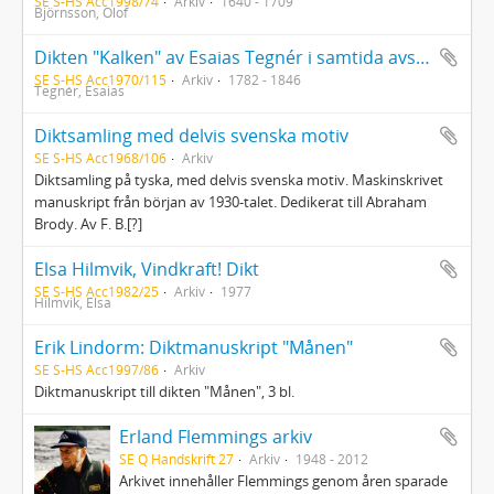
SE S-HS Acc1998/74
Arkiv
1640 - 1709
Björnsson, Olof
Dikten "Kalken" av Esaias Tegnér i samtida avskrift
SE S-HS Acc1970/115
Arkiv
1782 - 1846
Tegnér, Esaias
Diktsamling med delvis svenska motiv
SE S-HS Acc1968/106
Arkiv
Diktsamling på tyska, med delvis svenska motiv. Maskinskrivet
manuskript från början av 1930-talet. Dedikerat till Abraham
Brody. Av F. B.[?]
Elsa Hilmvik, Vindkraft! Dikt
SE S-HS Acc1982/25
Arkiv
1977
Hilmvik, Elsa
Erik Lindorm: Diktmanuskript "Månen"
SE S-HS Acc1997/86
Arkiv
Diktmanuskript till dikten "Månen", 3 bl.
Erland Flemmings arkiv
SE Q Handskrift 27
Arkiv
1948 - 2012
Arkivet innehåller Flemmings genom åren sparade