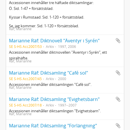
Accessionen innehåller tre häftade diktsamlingar:
Ö. Sid. 1-47 + försättsblad.
Kyssar i Rumstaad. Sid. 1-120 + försättsblad.
Se, jag kommer. Sid. 1-120 + försättsblad.
Räf, Marianne
Marianne Räf: Diktnovell "Äventyr i Syrén"
SE S-HS Acc2007/53
Arkiv
1997, 2006
Accessionen innehåller diktnovellen "Äventyr i Syrén", ett
spiralhäfte.
Räf, Marianne
Marianne Räf: Diktsamling "Café sol"
SE S-HS Acc2007/45
Arkiv
2000
Accessionen innehåller diktsamlingen "Café sol".
Räf, Marianne
Marianne Räf: Diktsamling "Evighetsbarn"
SE S-HS Acc2007/18
Arkiv
1997--2007
Accessionen innehåller diktsamlingen "Evighetsbarn".
Räf, Marianne
Marianne Räf: Diktsamling "Förlängning"