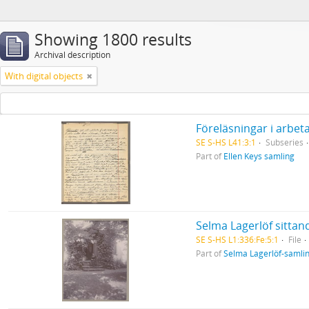
Showing 1800 results
Archival description
With digital objects
SE S-HS L41:3:1
Subseries
Part of
Ellen Keys samling
Selma Lagerlöf sitta
SE S-HS L1:336:Fe:5:1
File
Part of
Selma Lagerlöf-samli