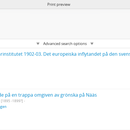
Print preview
Advanced search options
nde på en trappa omgiven av grönska på Nääs
[1895 -1899?]
ngen