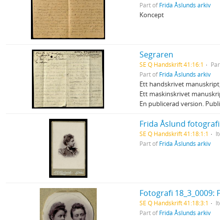
Part of
Frida Åslunds arkiv
Koncept
Segraren
SE Q Handskrift 41:16:1
Par
Part of
Frida Åslunds arkiv
Ett handskrivet manuskript,
Ett maskinskrivet manuskrip
En publicerad version. Publ
Frida Åslund fotograf
SE Q Handskrift 41:18:1:1
I
Part of
Frida Åslunds arkiv
Fotografi 18_3_0009: 
SE Q Handskrift 41:18:3:1
I
Part of
Frida Åslunds arkiv