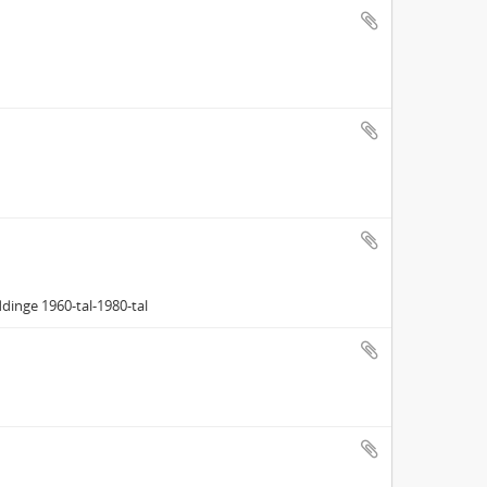
inge 1960‐tal‐1980‐tal