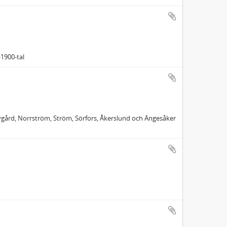
-1900-tal
ygård, Norrström, Ström, Sörfors, Åkerslund och Ängesåker