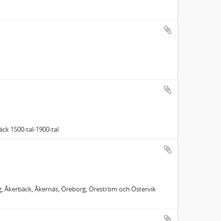
äck 1500-tal-1900-tal
g, Åkerbäck, Åkernäs, Öreborg, Öreström och Östervik