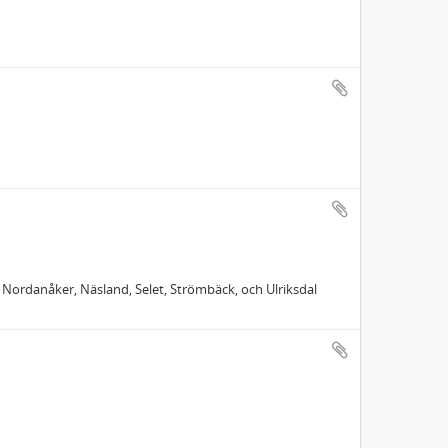
 Nordanåker, Näsland, Selet, Strömbäck, och Ulriksdal