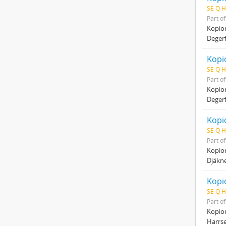
SE Q H
Part o
Kopio
Degerf
Kopio
SE Q H
Part o
Kopio
Degerf
Kopio
SE Q H
Part o
Kopio
Djäkne
Kopio
SE Q H
Part o
Kopio
Harrse