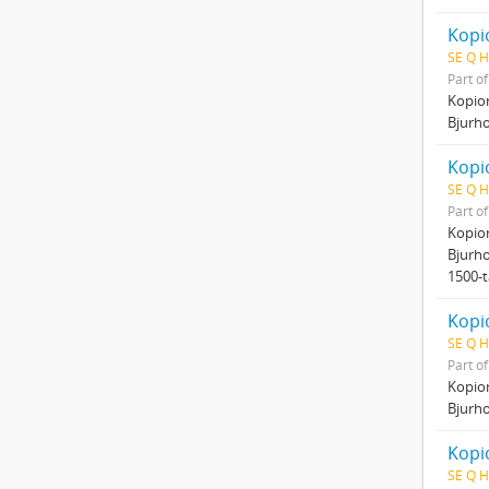
Kopio
SE Q H
Part o
Kopio
Bjurho
Kopio
SE Q H
Part o
Kopio
Bjurho
1500-t
Kopio
SE Q H
Part o
Kopio
Bjurho
Kopi
SE Q H