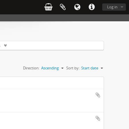
Log in
s
Direction:
Ascending
Sort by:
Start date