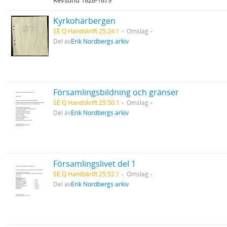
Revsund 1828-1879
Kyrkohärbergen
SE Q Handskrift 25:24:1
Omslag
Del av
Erik Nordbergs arkiv
Församlingsbildning och gränser
SE Q Handskrift 25:50:1
Omslag
Del av
Erik Nordbergs arkiv
Församlingslivet del 1
SE Q Handskrift 25:52:1
Omslag
Del av
Erik Nordbergs arkiv