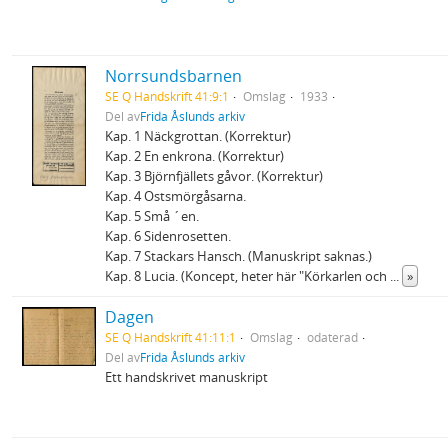
Norrsundsbarnen
SE Q Handskrift 41:9:1
Omslag
1933
Del av
Frida Åslunds arkiv
Kap. 1 Näckgrottan. (Korrektur)
Kap. 2 En enkrona. (Korrektur)
Kap. 3 Björnfjällets gåvor. (Korrektur)
Kap. 4 Ostsmörgåsarna.
Kap. 5 Små ´en.
Kap. 6 Sidenrosetten.
Kap. 7 Stackars Hansch. (Manuskript saknas.)
Kap. 8 Lucia. (Koncept, heter här "Körkarlen och
...
»
Dagen
SE Q Handskrift 41:11:1
Omslag
odaterad
Del av
Frida Åslunds arkiv
Ett handskrivet manuskript