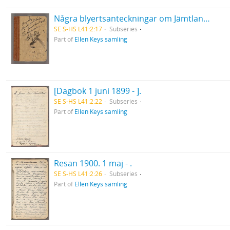
Några blyertsanteckningar om Jämtland och Dalarna 1897.
SE S-HS L41:2:17
Subseries
Part of
Ellen Keys samling
[Dagbok 1 juni 1899 - ].
SE S-HS L41:2:22
Subseries
Part of
Ellen Keys samling
Resan 1900. 1 maj - .
SE S-HS L41:2:26
Subseries
Part of
Ellen Keys samling