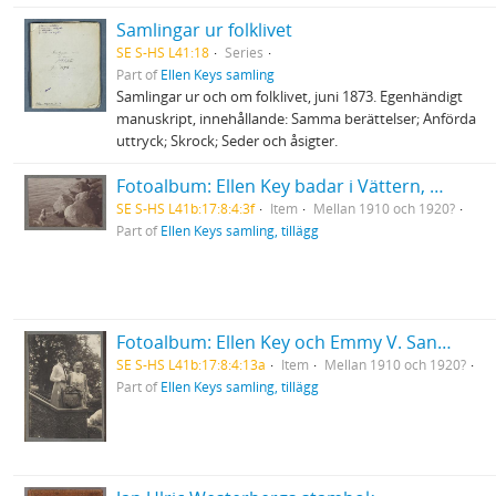
Samlingar ur folklivet
SE S-HS L41:18
Series
Part of
Ellen Keys samling
Samlingar ur och om folklivet, juni 1873. Egenhändigt
manuskript, innehållande: Samma berättelser; Anförda
uttryck; Skrock; Seder och åsigter.
Fotoalbum: Ellen Key badar i Vättern, med vänster hand på sten
SE S-HS L41b:17:8:4:3f
Item
Mellan 1910 och 1920?
Part of
Ellen Keys samling, tillägg
Fotoalbum: Ellen Key och Emmy V. Sanders, ståendes i trappan till Strand
SE S-HS L41b:17:8:4:13a
Item
Mellan 1910 och 1920?
Part of
Ellen Keys samling, tillägg