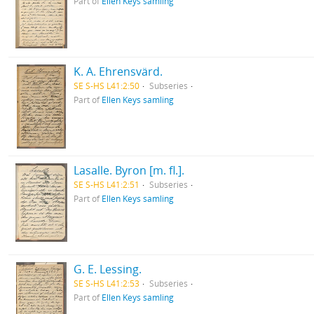
Part of
Ellen Keys samling
K. A. Ehrensvärd.
SE S-HS L41:2:50
Subseries
Part of
Ellen Keys samling
Lasalle. Byron [m. fl.].
SE S-HS L41:2:51
Subseries
Part of
Ellen Keys samling
G. E. Lessing.
SE S-HS L41:2:53
Subseries
Part of
Ellen Keys samling