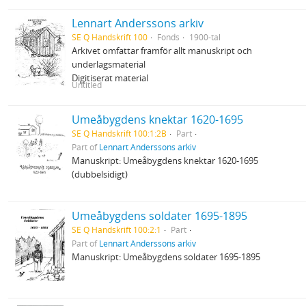
Lennart Anderssons arkiv
SE Q Handskrift 100
Fonds
1900-tal
Arkivet omfattar framför allt manuskript och
underlagsmaterial
Digitiserat material
Untitled
Umeåbygdens knektar 1620-1695
SE Q Handskrift 100:1:2B
Part
Part of
Lennart Anderssons arkiv
Manuskript: Umeåbygdens knektar 1620-1695
(dubbelsidigt)
Umeåbygdens soldater 1695-1895
SE Q Handskrift 100:2:1
Part
Part of
Lennart Anderssons arkiv
Manuskript: Umeåbygdens soldater 1695-1895