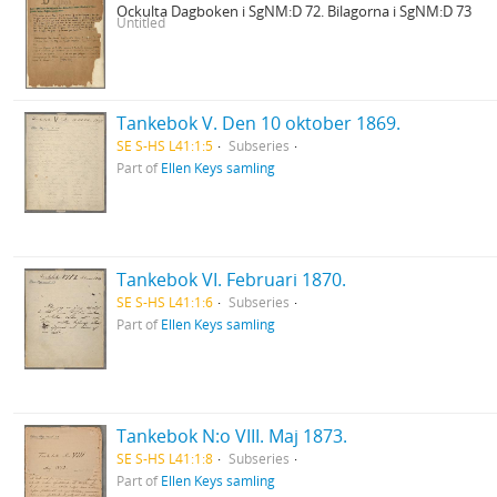
Ockulta Dagboken i SgNM:D 72. Bilagorna i SgNM:D 73
Untitled
Tankebok V. Den 10 oktober 1869.
SE S-HS L41:1:5
Subseries
Part of
Ellen Keys samling
Tankebok VI. Februari 1870.
SE S-HS L41:1:6
Subseries
Part of
Ellen Keys samling
Tankebok N:o VIII. Maj 1873.
SE S-HS L41:1:8
Subseries
Part of
Ellen Keys samling