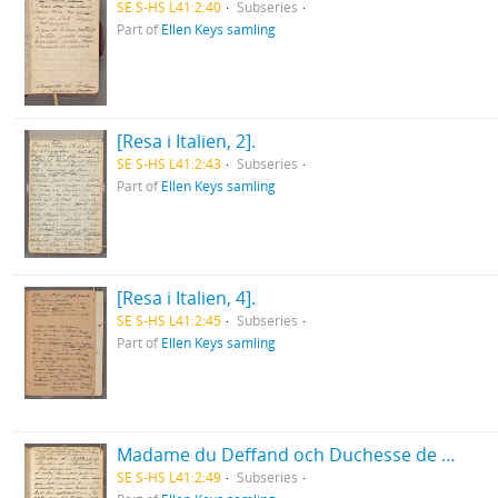
SE S-HS L41:2:40
Subseries
Part of
Ellen Keys samling
[Resa i Italien, 2].
SE S-HS L41:2:43
Subseries
Part of
Ellen Keys samling
[Resa i Italien, 4].
SE S-HS L41:2:45
Subseries
Part of
Ellen Keys samling
Madame du Deffand och Duchesse de Choiseul [m. m.].
SE S-HS L41:2:49
Subseries