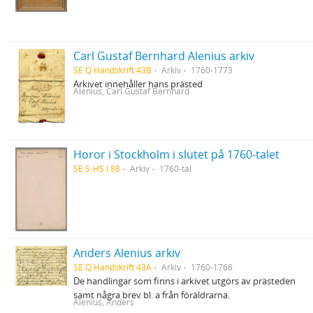
Carl Gustaf Bernhard Alenius arkiv
SE Q Handskrift 43B
Arkiv
1760-1773
Arkivet innehåller hans prästed
Alenius, Carl Gustaf Bernhard
Horor i Stockholm i slutet på 1760-talet
SE S-HS I 88
Arkiv
1760-tal
Anders Alenius arkiv
SE Q Handskrift 43A
Arkiv
1760-1768
De handlingar som finns i arkivet utgörs av prästeden
samt några brev bl. a från föräldrarna.
Alenius, Anders