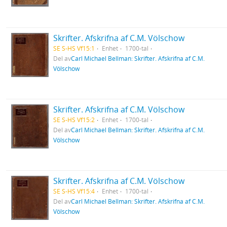
Skrifter. Afskrifna af C.M. Völschow
SE S-HS Vf15:1
Enhet
1700-tal
Del av
Carl Michael Bellman: Skrifter. Afskrifna af C.M.
Völschow
Skrifter. Afskrifna af C.M. Völschow
SE S-HS Vf15:2
Enhet
1700-tal
Del av
Carl Michael Bellman: Skrifter. Afskrifna af C.M.
Völschow
Skrifter. Afskrifna af C.M. Völschow
SE S-HS Vf15:4
Enhet
1700-tal
Del av
Carl Michael Bellman: Skrifter. Afskrifna af C.M.
Völschow