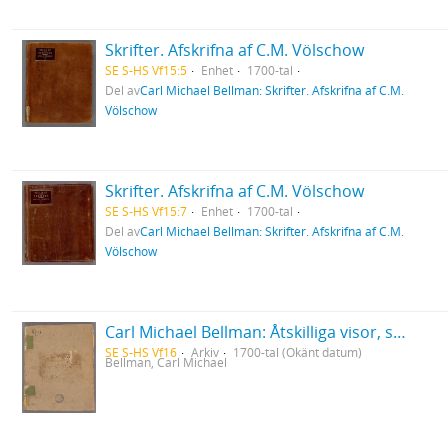
Skrifter. Afskrifna af C.M. Völschow
SE S-HS Vf15:5
Enhet
1700-tal
Del av
Carl Michael Bellman: Skrifter. Afskrifna af C.M.
Völschow
Skrifter. Afskrifna af C.M. Völschow
SE S-HS Vf15:7
Enhet
1700-tal
Del av
Carl Michael Bellman: Skrifter. Afskrifna af C.M.
Völschow
Carl Michael Bellman: Åtskilliga visor, samt en del af dess Fredmans epistlar
SE S-HS Vf16
Arkiv
1700-tal (Okänt datum)
Bellman, Carl Michael