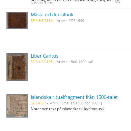
Nilsson, Tore
Mäss- och koralbok
SE S-HS S110
Arkiv
????-1646
Liber Cantus
SE S-HS S108
Arkiv
1500-1600-tal?
Isländska ritualfragment från 1500-talet
SE S-HS ?
Arkiv
[mellan 1500 och 1600?]
Noter och text på isländska till kyrkomusik