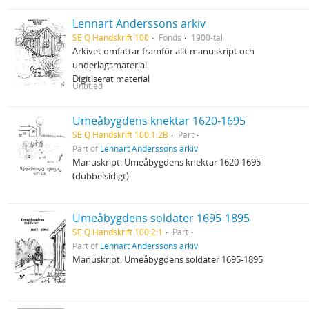
Lennart Anderssons arkiv
SE Q Handskrift 100
Fonds
1900-tal
Arkivet omfattar framför allt manuskript och
underlagsmaterial
Digitiserat material
Untitled
Umeåbygdens knektar 1620-1695
SE Q Handskrift 100:1:2B
Part
Part of
Lennart Anderssons arkiv
Manuskript: Umeåbygdens knektar 1620-1695
(dubbelsidigt)
Umeåbygdens soldater 1695-1895
SE Q Handskrift 100:2:1
Part
Part of
Lennart Anderssons arkiv
Manuskript: Umeåbygdens soldater 1695-1895