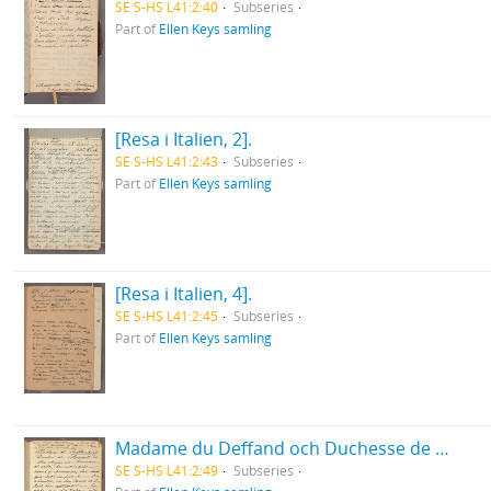
SE S-HS L41:2:40
Subseries
Part of
Ellen Keys samling
[Resa i Italien, 2].
SE S-HS L41:2:43
Subseries
Part of
Ellen Keys samling
[Resa i Italien, 4].
SE S-HS L41:2:45
Subseries
Part of
Ellen Keys samling
Madame du Deffand och Duchesse de Choiseul [m. m.].
SE S-HS L41:2:49
Subseries