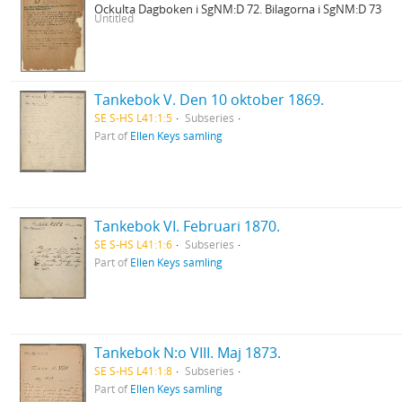
Ockulta Dagboken i SgNM:D 72. Bilagorna i SgNM:D 73
Untitled
Tankebok V. Den 10 oktober 1869.
SE S-HS L41:1:5
Subseries
Part of
Ellen Keys samling
Tankebok VI. Februari 1870.
SE S-HS L41:1:6
Subseries
Part of
Ellen Keys samling
Tankebok N:o VIII. Maj 1873.
SE S-HS L41:1:8
Subseries
Part of
Ellen Keys samling