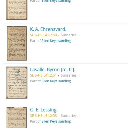
Part of
Ellen Keys samling
K. A. Ehrensvärd.
SE S-HS L41:2:50
Subseries
Part of
Ellen Keys samling
Lasalle. Byron [m. fl.].
SE S-HS L41:2:51
Subseries
Part of
Ellen Keys samling
G. E. Lessing.
SE S-HS L41:2:53
Subseries
Part of
Ellen Keys samling