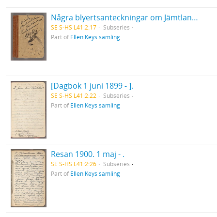
Några blyertsanteckningar om Jämtland och Dalarna 1897.
SE S-HS L41:2:17
Subseries
Part of
Ellen Keys samling
[Dagbok 1 juni 1899 - ].
SE S-HS L41:2:22
Subseries
Part of
Ellen Keys samling
Resan 1900. 1 maj - .
SE S-HS L41:2:26
Subseries
Part of
Ellen Keys samling