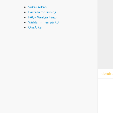
Söka i Arken
Beställa för läsning
FAQ - Vanliga frågor
Världsminnen på KB
Om Arken
Identit