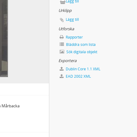
Lägg till
Urklipp
Lägg till
Utforska
Rapporter
Bläddra som lista
Sök digitala objekt
Exportera
Dublin Core 1.1 XML
EAD 2002 XML
ska
på Mårbacka