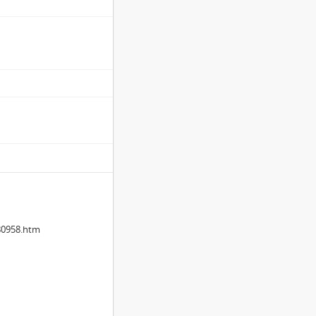
80958.htm