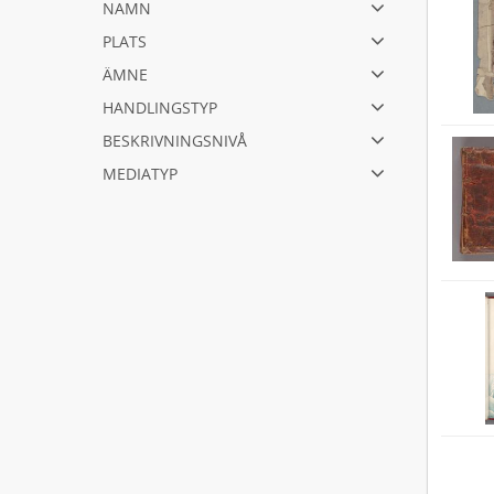
namn
plats
ämne
handlingstyp
beskrivningsnivå
mediatyp