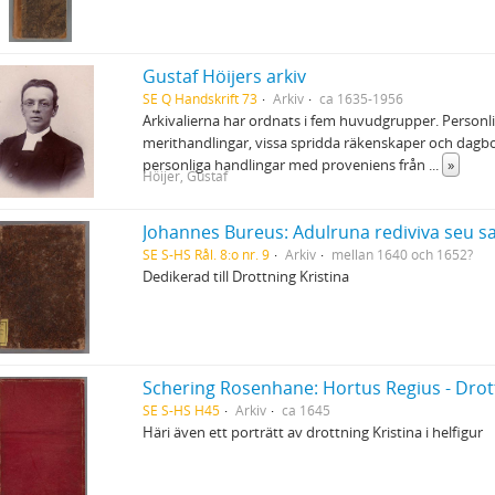
Gustaf Höijers arkiv
SE Q Handskrift 73
Arkiv
ca 1635-1956
Arkivalierna har ordnats i fem huvudgrupper. Personli
merithandlingar, vissa spridda räkenskaper och dagb
personliga handlingar med proveniens från
...
»
Höijer, Gustaf
SE S-HS Rål. 8:o nr. 9
Arkiv
mellan 1640 och 1652?
Dedikerad till Drottning Kristina
SE S-HS H45
Arkiv
ca 1645
Häri även ett porträtt av drottning Kristina i helfigur