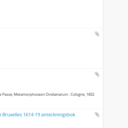
n de Passe, Metamorphoseon Ovidianarum : Cologne, 1602
i Bruxelles 1614-19 anteckningsbok