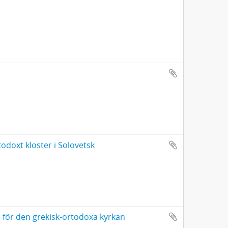
todoxt kloster i Solovetsk
 för den grekisk-ortodoxa kyrkan