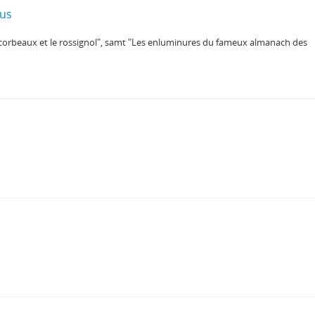
tus
s corbeaux et le rossignol", samt "Les enluminures du fameux almanach des