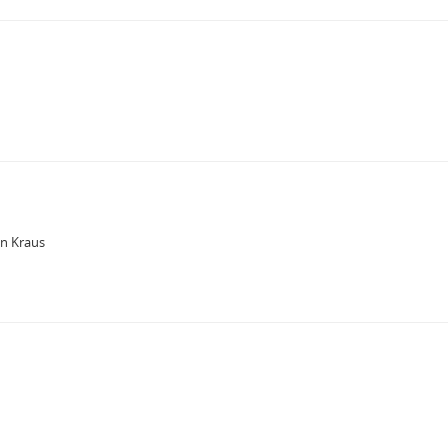
n
in Kraus