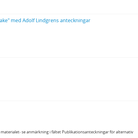
Drake" med Adolf Lindgrens anteckningar
aterialet- se anmärkning i fältet Publikationsanteckningar för alternativ