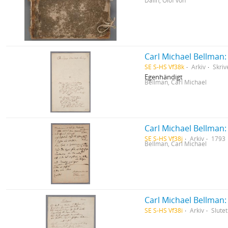
Dalin, Olof von
Carl Michael Bellman
SE S-HS Vf38k
Arkiv
Skriv
Egenhändigt
Bellman, Carl Michael
Carl Michael Bellman:
SE S-HS Vf38j
Arkiv
1793
Bellman, Carl Michael
Carl Michael Bellman:
SE S-HS Vf38i
Arkiv
Slutet