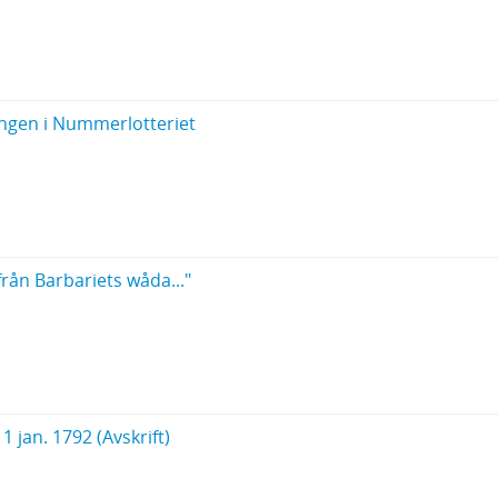
ingen i Nummerlotteriet
rån Barbariets wåda..."
 jan. 1792 (Avskrift)