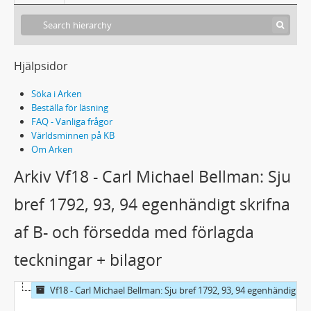
Hjälpsidor
Söka i Arken
Beställa för läsning
FAQ - Vanliga frågor
Världsminnen på KB
Om Arken
Arkiv Vf18 - Carl Michael Bellman: Sju
bref 1792, 93, 94 egenhändigt skrifna
af B- och försedda med förlagda
teckningar + bilagor
Vf18 - Carl Michael Bellman: Sju bref 1792, 93, 94 egenhändigt skrifna af B- och försedda med förlagda teckningar + bilagor