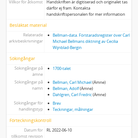
Villkor för åtkomst
Handskriften är digitiserad och originalet tas
därför ej fram. Kontakta
handskriftspersonalen för mer information
Besläktat material
Relaterade
Bellman-data. Förstaradsregister över Carl
arkivbeskrivningar
Michael Bellmans diktning av Cecilia
Wijnblad-Bergin
Sökingångar
Sökingångar på
1700-talet
ämne
Sökingångar på
Bellman, Carl Michael
(Ämne)
namn
Bellman, Adolf
(Ämne)
Dahlgren, Carl Fredric
(Ämne)
Sökingångar för
Brev
handlingstyp
Teckningar, målningar
Förteckningskontroll
Datum för
RL 2022-06-10
tillkomst revision