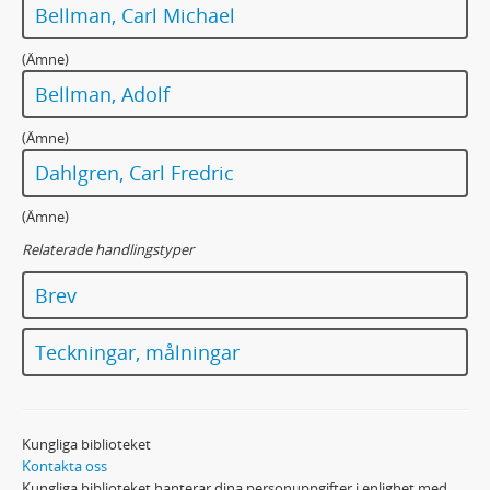
Bellman, Carl Michael
(Ämne)
Bellman, Adolf
(Ämne)
Dahlgren, Carl Fredric
(Ämne)
Relaterade handlingstyper
Brev
Teckningar, målningar
Kungliga biblioteket
Kontakta oss
Kungliga biblioteket hanterar dina personuppgifter i enlighet med