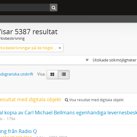
isar 5387 resultat
rkivbeskrivning
Endast arkivbeskrivningar på de högsta nivåerna
Utökade sökmöjlighete
dsgranska utskrift
Visa:
esultat med digitala objekt
Visa resultat med digitala objekt
iv
1794
ing från Radio Q