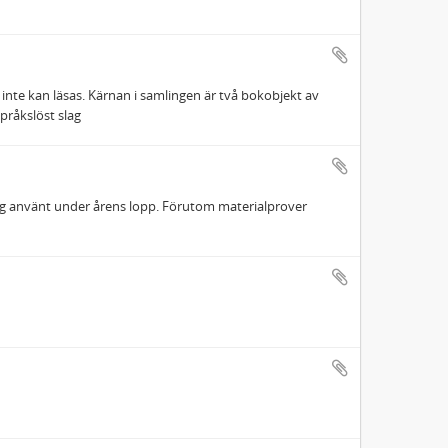
te kan läsas. Kärnan i samlingen är två bokobjekt av
pråkslöst slag
ng använt under årens lopp. Förutom materialprover