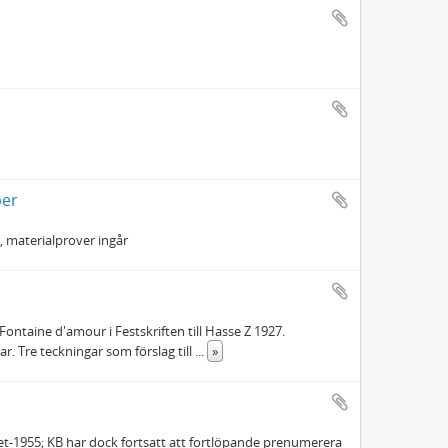
per
 materialprover ingår
Fontaine d'amour i Festskriften till Hasse Z 1927.
 Tre teckningar som förslag till
...
»
let-1955; KB har dock fortsatt att fortlöpande prenumerera