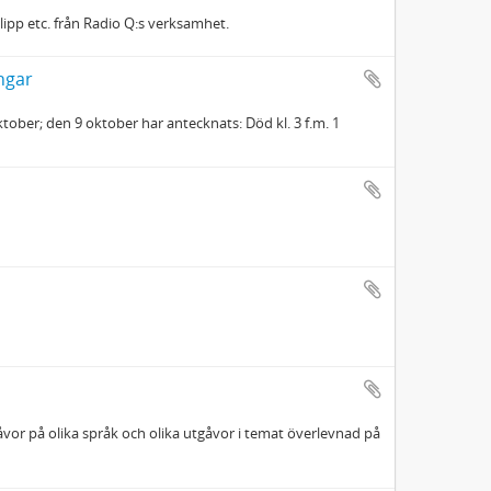
ipp etc. från Radio Q:s verksamhet.
ngar
tober; den 9 oktober har antecknats: Död kl. 3 f.m. 1
åvor på olika språk och olika utgåvor i temat överlevnad på