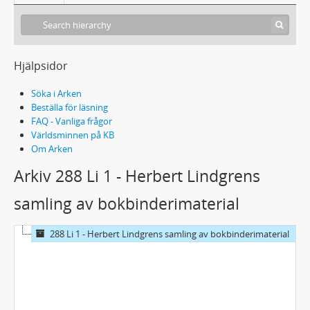
Hjälpsidor
Söka i Arken
Beställa för läsning
FAQ - Vanliga frågor
Världsminnen på KB
Om Arken
Arkiv 288 Li 1 - Herbert Lindgrens
samling av bokbinderimaterial
288 Li 1 - Herbert Lindgrens samling av bokbinderimaterial