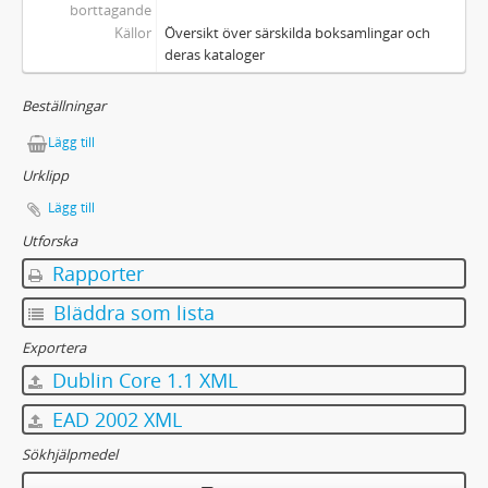
borttagande
Källor
Översikt över särskilda boksamlingar och
deras kataloger
Beställningar
Lägg till
Urklipp
Lägg till
Utforska
Rapporter
Bläddra som lista
Exportera
Dublin Core 1.1 XML
EAD 2002 XML
Sökhjälpmedel