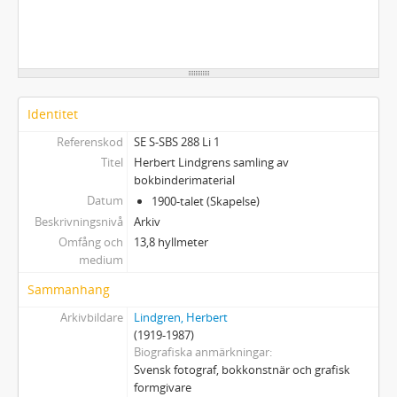
Identitet
Referenskod
SE S-SBS 288 Li 1
Titel
Herbert Lindgrens samling av
bokbinderimaterial
Datum
1900-talet (Skapelse)
Beskrivningsnivå
Arkiv
Omfång och
13,8 hyllmeter
medium
Sammanhang
Arkivbildare
Lindgren, Herbert
(1919-1987)
Biografiska anmärkningar
Svensk fotograf, bokkonstnär och grafisk
formgivare