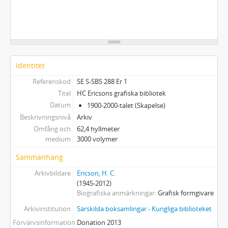
Identitet
Referenskod
SE S-SBS 288 Er 1
Titel
HC Ericsons grafiska bibliotek
Datum
1900-2000-talet (Skapelse)
Beskrivningsnivå
Arkiv
Omfång och
62,4 hyllmeter
medium
3000 volymer
Sammanhang
Arkivbildare
Ericson, H. C.
(1945-2012)
Biografiska anmärkningar
Grafisk formgivare
Arkivinstitution
Särskilda boksamlingar - Kungliga biblioteket
Förvärvsinformation
Donation 2013