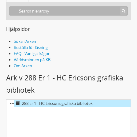
Hjälpsidor
Söka i Arken
Beställa för läsning
FAQ - Vanliga frågor
Världsminnen på KB
Om Arken
Arkiv 288 Er 1 - HC Ericsons grafiska
bibliotek
288 Er 1 - HC Ericsons grafiska bibliotek