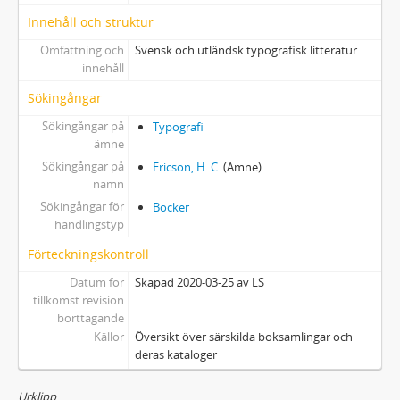
Innehåll och struktur
Omfattning och
Svensk och utländsk typografisk litteratur
innehåll
Sökingångar
Sökingångar på
Typografi
ämne
Sökingångar på
Ericson, H. C.
(Ämne)
namn
Sökingångar för
Böcker
handlingstyp
Förteckningskontroll
Datum för
Skapad 2020-03-25 av LS
tillkomst revision
borttagande
Källor
Översikt över särskilda boksamlingar och
deras kataloger
Urklipp