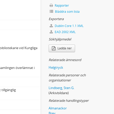
Rapporter
Bläddra som lista
Exportera
Dublin Core 1.1 XML
EAD 2002 XML
Sökhjälpmedel
bibliotekarie vid Kungliga
Ladda ner
Relaterade ämnesord
Helgtryck
l samlingen överlämnat i
Relaterade personer och
organisationer
Lindberg, Sten G.
 tillgänglig
(Arkivbildare)
Relaterade handlingstyper
Almanackor
Brev