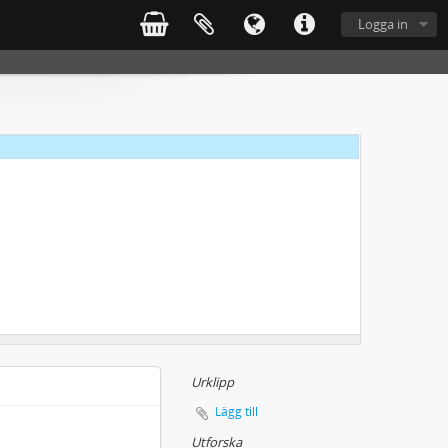
Logga in
Urklipp
Lägg till
Utforska