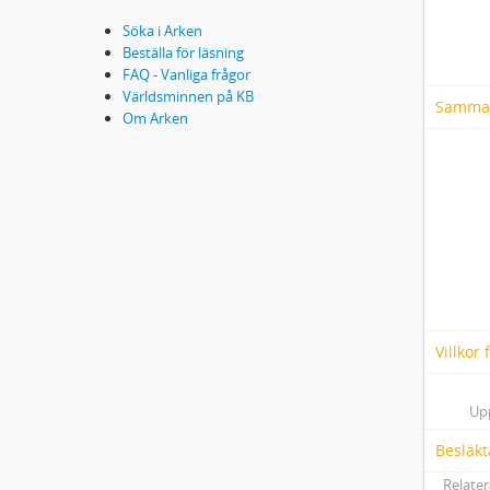
Söka i Arken
Beställa för läsning
FAQ - Vanliga frågor
Världsminnen på KB
Samma
Om Arken
Villkor
Up
Besläkt
Relater