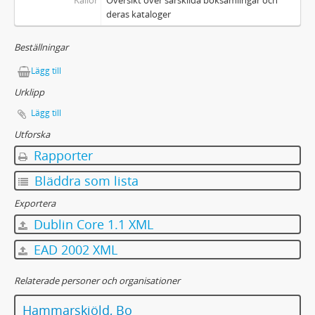
Källor
Översikt över särskilda boksamlingar och
deras kataloger
Beställningar
Lägg till
Urklipp
Lägg till
Utforska
Rapporter
Bläddra som lista
Exportera
Dublin Core 1.1 XML
EAD 2002 XML
Relaterade personer och organisationer
Hammarskjöld, Bo