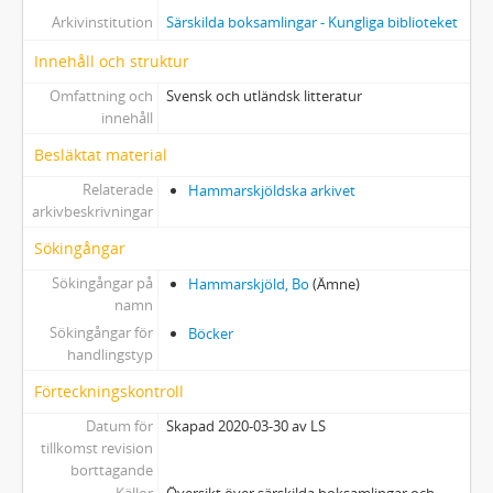
Arkivinstitution
Särskilda boksamlingar - Kungliga biblioteket
Innehåll och struktur
Omfattning och
Svensk och utländsk litteratur
innehåll
Besläktat material
Relaterade
Hammarskjöldska arkivet
arkivbeskrivningar
Sökingångar
Sökingångar på
Hammarskjöld, Bo
(Ämne)
namn
Sökingångar för
Böcker
handlingstyp
Förteckningskontroll
Datum för
Skapad 2020-03-30 av LS
tillkomst revision
borttagande