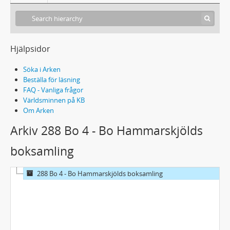
Hjälpsidor
Söka i Arken
Beställa för läsning
FAQ - Vanliga frågor
Världsminnen på KB
Om Arken
Arkiv 288 Bo 4 - Bo Hammarskjölds
boksamling
288 Bo 4 - Bo Hammarskjölds boksamling