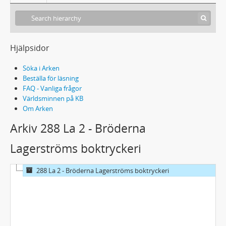
Hjälpsidor
Söka i Arken
Beställa för läsning
FAQ - Vanliga frågor
Världsminnen på KB
Om Arken
Arkiv 288 La 2 - Bröderna
Lagerströms boktryckeri
288 La 2 - Bröderna Lagerströms boktryckeri