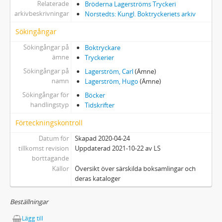
Relaterade
Bröderna Lagerströms Tryckeri
arkivbeskrivningar
Norstedts: Kungl. Boktryckeriets arkiv
Sökingångar
Sökingångar på
Boktryckare
ämne
Tryckerier
Sökingångar på
Lagerström, Carl
(Ämne)
namn
Lagerström, Hugo
(Ämne)
Sökingångar för
Böcker
handlingstyp
Tidskrifter
Förteckningskontroll
Datum för
Skapad 2020-04-24
tillkomst revision
Uppdaterad 2021-10-22 av LS
borttagande
Källor
Översikt över särskilda boksamlingar och
deras kataloger
Beställningar
Lägg till