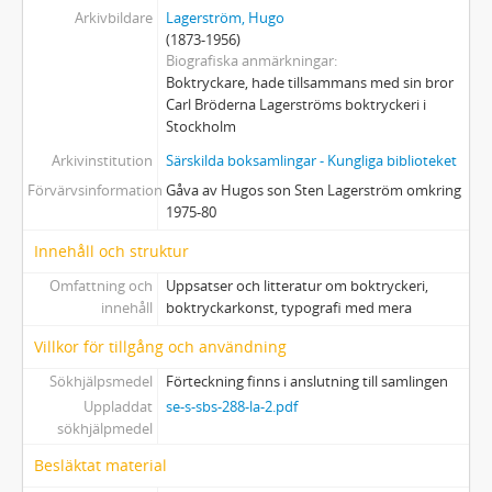
Arkivbildare
Lagerström, Hugo
(1873-1956)
Biografiska anmärkningar
Boktryckare, hade tillsammans med sin bror
Carl Bröderna Lagerströms boktryckeri i
Stockholm
Arkivinstitution
Särskilda boksamlingar - Kungliga biblioteket
Förvärvsinformation
Gåva av Hugos son Sten Lagerström omkring
1975-80
Innehåll och struktur
Omfattning och
Uppsatser och litteratur om boktryckeri,
innehåll
boktryckarkonst, typografi med mera
Villkor för tillgång och användning
Sökhjälpsmedel
Förteckning finns i anslutning till samlingen
Uppladdat
se-s-sbs-288-la-2.pdf
sökhjälpmedel
Besläktat material