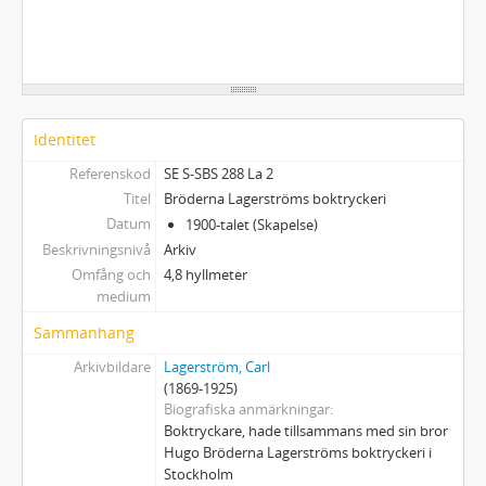
Identitet
Referenskod
SE S-SBS 288 La 2
Titel
Bröderna Lagerströms boktryckeri
Datum
1900-talet (Skapelse)
Beskrivningsnivå
Arkiv
Omfång och
4,8 hyllmeter
medium
Sammanhang
Arkivbildare
Lagerström, Carl
(1869-1925)
Biografiska anmärkningar
Boktryckare, hade tillsammans med sin bror
Hugo Bröderna Lagerströms boktryckeri i
Stockholm