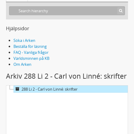
Hjälpsidor
Söka i Arken
Beställa för läsning
FAQ - Vanliga frågor
Världsminnen på KB
Om Arken
Arkiv 288 Li 2 - Carl von Linné: skrifter
288 Li 2 - Carl von Linné: skrifter