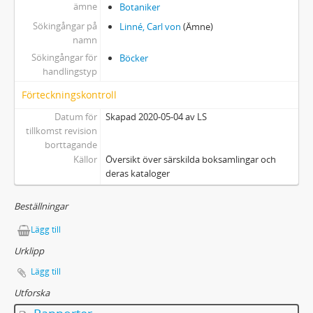
ämne
Botaniker
Sökingångar på
Linné, Carl von
(Ämne)
namn
Sökingångar för
Böcker
handlingstyp
Förteckningskontroll
Datum för
Skapad 2020-05-04 av LS
tillkomst revision
borttagande
Källor
Översikt över särskilda boksamlingar och
deras kataloger
Beställningar
Lägg till
Urklipp
Lägg till
Utforska