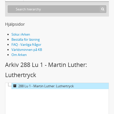
Hjälpsidor
Söka i Arken
Beställa för läsning
FAQ - Vanliga frågor
Världsminnen på KB
Om Arken
Arkiv 288 Lu 1 - Martin Luther:
Luthertryck
288 Lu 1 - Martin Luther: Luthertryck