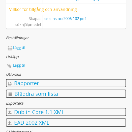
Villkor för tillgång och användning
Skapat
se-s-hs-acc2006-102.pdf
sökhjälpmedel
Beställningar
Lägg till
Urklipp
Lägg till
Utforska
Rapporter
Bläddra som lista
Exportera
Dublin Core 1.1 XML
EAD 2002 XML