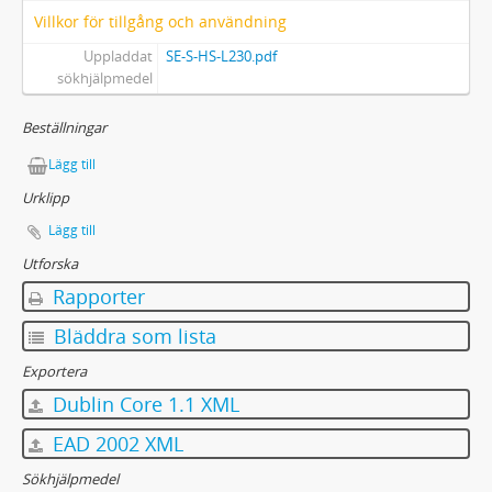
Villkor för tillgång och användning
Uppladdat
SE-S-HS-L230.pdf
sökhjälpmedel
Beställningar
Lägg till
Urklipp
Lägg till
Utforska
Rapporter
Bläddra som lista
Exportera
Dublin Core 1.1 XML
EAD 2002 XML
Sökhjälpmedel