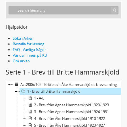
Hjälpsidor
Söka i Arken
Beställa för läsning
FAQ - Vanliga frågor
Världsminnen på KB
Om Arken
Serie 1 - Brev till Britte Hammarskjöld
Acc2006/102 - Britte och Åke Hammarskjölds brevsamling
1 - Brev till Britte Hammarskjöld
1 - A-L
2 - Brev från Agnes Hammarskjöld 1920-1923
3 - Brev från Agnes Hammarskjöld 1924-1931
4 - Brev från Åke Hammarskjöld 1910-1922
5 - Brev från Åke Hammarskjöld 1923-1927