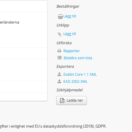
Beställningar
Lägg till
ederländerna
Urklipp
Lägg till
Utforska
Rapporter
Bläddra som lista
Exportera
Dublin Core 1.1 XML
EAD 2002 XML
Sökhjälpmedel
Ladda ner
ifter i enlighet med EU:s dataskyddsförordning (2018), GDPR.