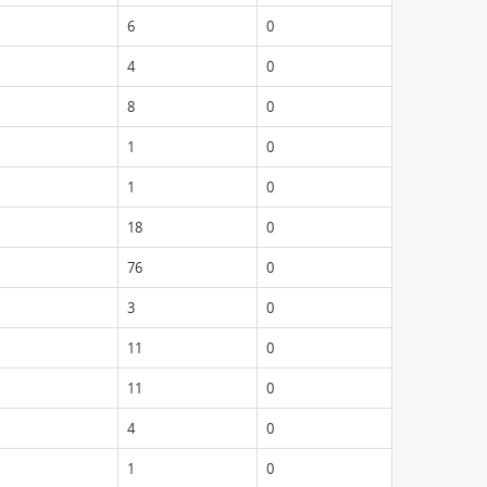
6
0
4
0
8
0
1
0
1
0
18
0
76
0
3
0
11
0
11
0
4
0
1
0