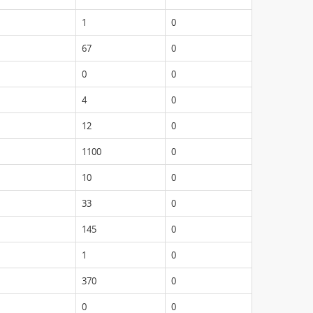
1
0
67
0
0
0
4
0
12
0
1100
0
10
0
33
0
145
0
1
0
370
0
0
0