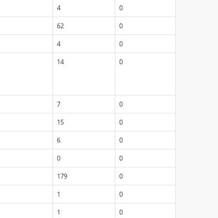
4
0
62
0
4
0
14
0
7
0
15
0
6
0
0
0
179
0
1
0
1
0