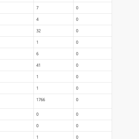
7
0
4
0
32
0
1
0
6
0
41
0
1
0
1
0
1766
0
0
0
0
0
1
0