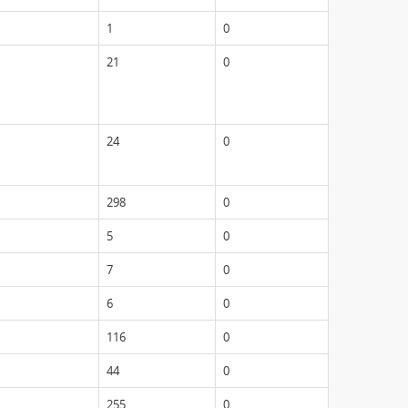
1
0
21
0
24
0
298
0
5
0
7
0
6
0
116
0
44
0
255
0