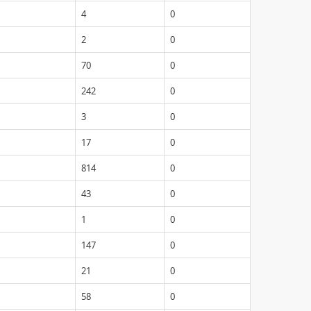
4
0
2
0
70
0
242
0
3
0
17
0
814
0
43
0
1
0
147
0
21
0
58
0