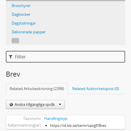
Broschyrer
Dagböcker
Dagstidningar
Dekorerade papper
...
Filter
Brev
Related Arkivbeskrivning (2398)
Related Auktoritetspost (0)
Andra tillgängliga språk
Taxonomi
Handlingstyp
Källanmärkning(ar)
https://id.kb.se/term/saogf/Brev