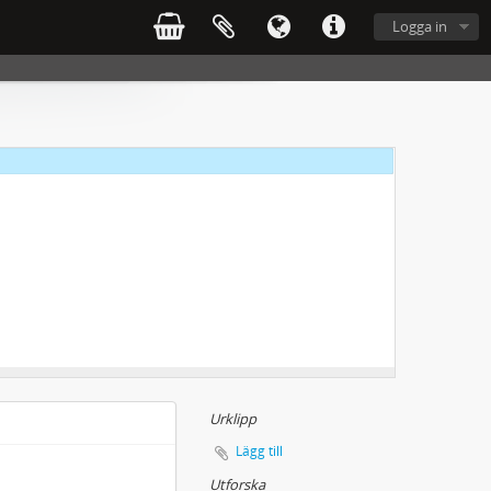
Logga in
Urklipp
Lägg till
Utforska