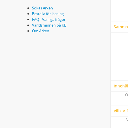
Söka i Arken
Beställa för läsning
FAQ - Vanliga frågor
Världsminnen på KB
Samma
Om Arken
Innehål
O
Villkor
V