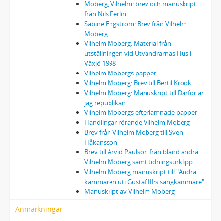
Moberg, Vilhelm: brev och manuskript
från Nils Ferlin
Sabine Engström: Brev från Vilhelm
Moberg
Vilhelm Moberg: Material från
utställningen vid Utvandrarnas Hus i
Växjö 1998
Vilhelm Mobergs papper
Vilhelm Moberg: Brev till Bertil Krook
Vilhelm Moberg: Manuskript till Därför är
jag republikan
Vilhelm Mobergs efterlämnade papper
Handlingar rörande Vilhelm Moberg
Brev från Vilhelm Moberg till Sven
Håkansson
Brev till Arvid Paulson från bland andra
Vilhelm Moberg samt tidningsurklipp
Vilhelm Moberg manuskript till "Andra
kammaren uti Gustaf III:s sängkammare"
Manuskript av Vilhelm Moberg
Anmärkningar