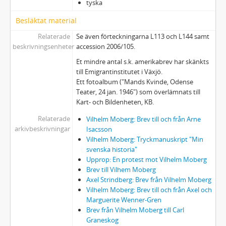
tyska
Besläktat material
Relaterade
Se även förteckningarna L113 och L144 samt
beskrivningsenheter
accession 2006/105.
Et mindre antal s.k. amerikabrev har skänkts
till Emigrantinstitutet i Växjö.
Ett fotoalbum ("Mands Kvinde, Odense
Teater, 24 jan. 1946") som överlämnats till
Kart- och Bildenheten, KB.
Relaterade
Vilhelm Moberg: Brev till och från Arne
arkivbeskrivningar
Isacsson
Vilhelm Moberg: Tryckmanuskript "Min
svenska historia"
Upprop: En protest mot Vilhelm Moberg
Brev till Vilhem Moberg
Axel Strindberg: Brev från Vilhelm Moberg
Vilhelm Moberg: Brev till och från Axel och
Marguerite Wenner-Gren
Brev från Vilhelm Moberg till Carl
Graneskog