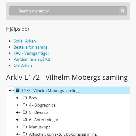
Hjälpsidor
Söka i Arken
Beställa för läsning
FAQ - Vanliga frågor
Världsminnen på KB
Om Arken
Arkiv L172 - Vilhelm Mobergs samling
L172 - Vilhelm Mobergs samling
Brev
4 - Biographica
5 - Diverse
6 - Anteckningar
Manuskript
Affischer, korrektur, bokomslag m. m.