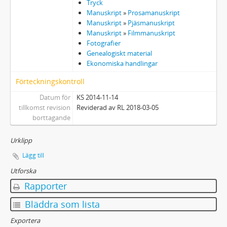
Tryck
Manuskript
»
Prosamanuskript
Manuskript
»
Pjäsmanuskript
Manuskript
»
Filmmanuskript
Fotografier
Genealogiskt material
Ekonomiska handlingar
Förteckningskontroll
Datum för
KS 2014-11-14
tillkomst revision
Reviderad av RL 2018-03-05
borttagande
Urklipp
Lägg till
Utforska
Rapporter
Bläddra som lista
Exportera