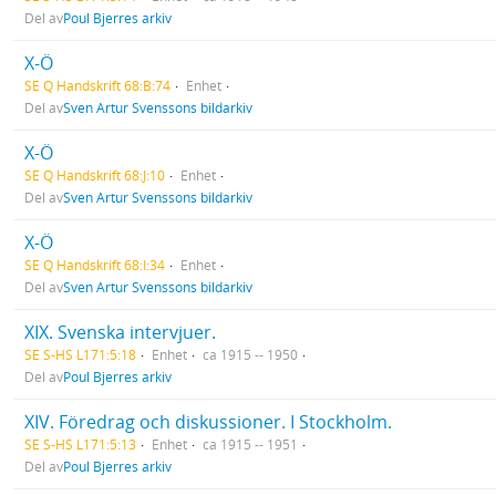
Del av
Poul Bjerres arkiv
X-Ö
SE Q Handskrift 68:B:74
Enhet
Del av
Sven Artur Svenssons bildarkiv
X-Ö
SE Q Handskrift 68:J:10
Enhet
Del av
Sven Artur Svenssons bildarkiv
X-Ö
SE Q Handskrift 68:I:34
Enhet
Del av
Sven Artur Svenssons bildarkiv
XIX. Svenska intervjuer.
SE S-HS L171:5:18
Enhet
ca 1915 -- 1950
Del av
Poul Bjerres arkiv
XIV. Föredrag och diskussioner. I Stockholm.
SE S-HS L171:5:13
Enhet
ca 1915 -- 1951
Del av
Poul Bjerres arkiv