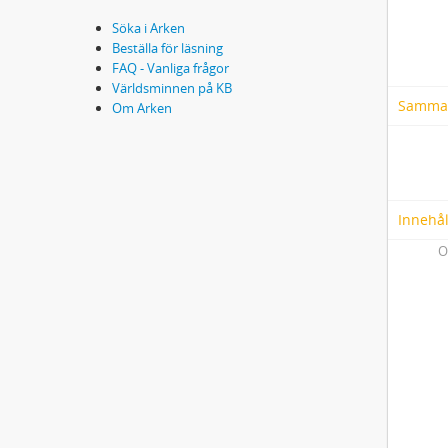
Söka i Arken
Beställa för läsning
FAQ - Vanliga frågor
Världsminnen på KB
Samma
Om Arken
Innehål
O