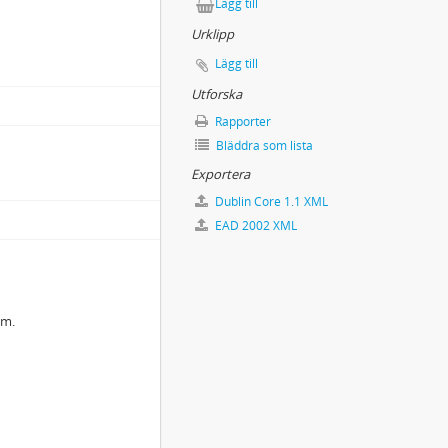
Lägg till
Urklipp
Lägg till
Utforska
Rapporter
Bläddra som lista
Exportera
Dublin Core 1.1 XML
EAD 2002 XML
lm.