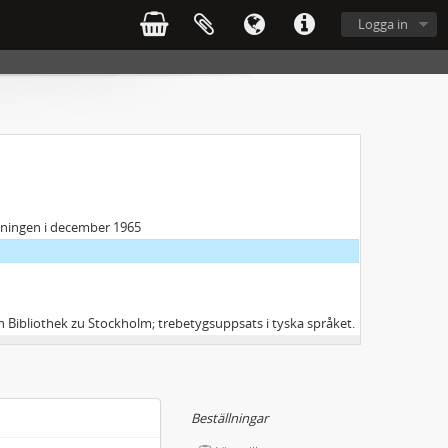
Logga in
llningen i december 1965
en Bibliothek zu Stockholm; trebetygsuppsats i tyska språket.
Beställningar