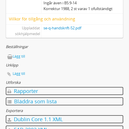
Ingår även i B5:9-14
Korrektur 1988, 2 st varav 1 ofullständigt
Villkor för tillgång och användning
Uppladdat
se-q-handskrift-52.pdf
sökhjälpmedel
Beställningar
Lägg till
Urklipp
Lägg till
Utforska
Rapporter
Bläddra som lista
Exportera
Dublin Core 1.1 XML