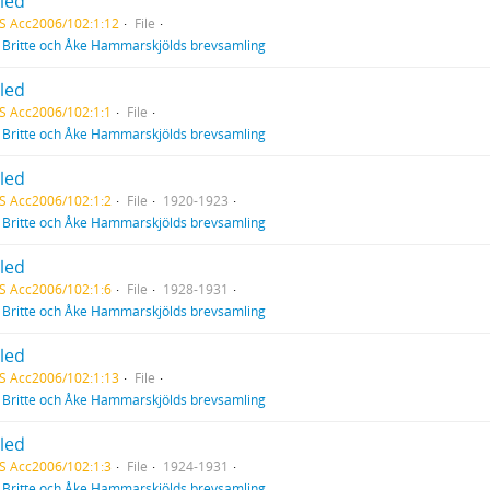
tled
S Acc2006/102:1:12
File
f
Britte och Åke Hammarskjölds brevsamling
tled
S Acc2006/102:1:1
File
f
Britte och Åke Hammarskjölds brevsamling
tled
S Acc2006/102:1:2
File
1920-1923
f
Britte och Åke Hammarskjölds brevsamling
tled
S Acc2006/102:1:6
File
1928-1931
f
Britte och Åke Hammarskjölds brevsamling
tled
S Acc2006/102:1:13
File
f
Britte och Åke Hammarskjölds brevsamling
tled
S Acc2006/102:1:3
File
1924-1931
f
Britte och Åke Hammarskjölds brevsamling