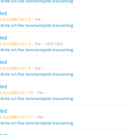
f
Britte och Åke Hammarskjölds brevsamling
tled
S Acc2006/102:1:9
File
f
Britte och Åke Hammarskjölds brevsamling
tled
S Acc2006/102:1:4
File
1910-1922
f
Britte och Åke Hammarskjölds brevsamling
tled
S Acc2006/102:1:8
File
f
Britte och Åke Hammarskjölds brevsamling
tled
S Acc2006/102:1:10
File
f
Britte och Åke Hammarskjölds brevsamling
tled
S Acc2006/102:1:11
File
f
Britte och Åke Hammarskjölds brevsamling