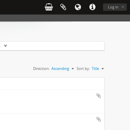
Log in
s
Direction:
Ascending
Sort by:
Title