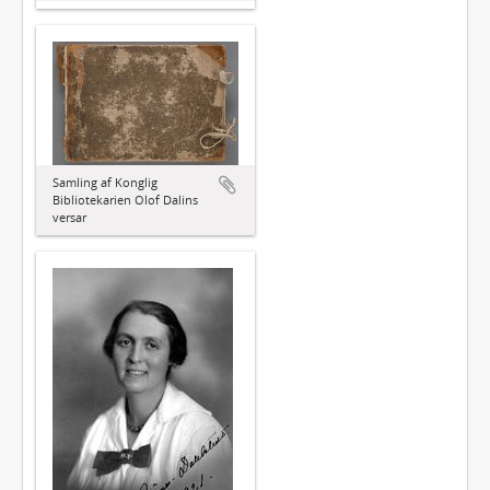
Samling af Konglig
Bibliotekarien Olof Dalins
versar