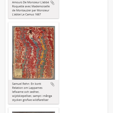
Amours De Monsieur L'abbé
Roquette avec Mademoiselle
de Montauzier par Monsieur
L'abbé Le Camus 1667
Samuel Rehn: En kortt
Relation om Lapparnes
lefwarne och sedher,
wijdskiepellser, sampt i många
stycken grofwe wildfarellser