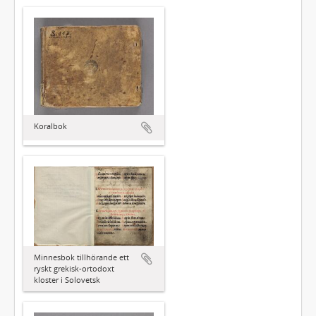
Koralbok
Minnesbok tillhörande ett
ryskt grekisk-ortodoxt
kloster i Solovetsk