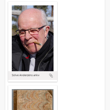
Sölve Anderzéns arkiv