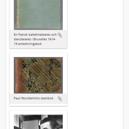
En fransk balettmästares och
danslärares i Bruxelles 1614-
19 anteckningsbok
Paul Wunderlichs stambok