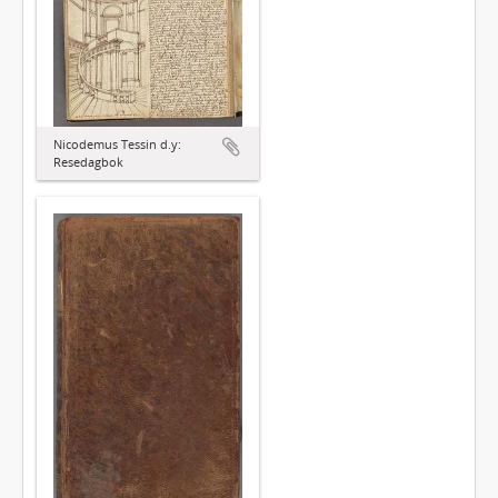
Nicodemus Tessin d.y:
Resedagbok