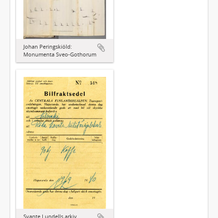
Johan Peringskiöld:
Monumenta Sveo-Gothorum
Svante Lundells arkiv