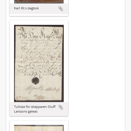
Karl XII:s dagbok
Tullista för skepparen Oluff
Larssons galeas