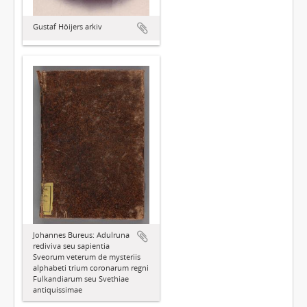
Gustaf Höijers arkiv
Johannes Bureus: Adulruna
rediviva seu sapientia
Sveorum veterum de mysteriis
alphabeti trium coronarum regni
Fulkandiarum seu Svethiae
antiquissimae