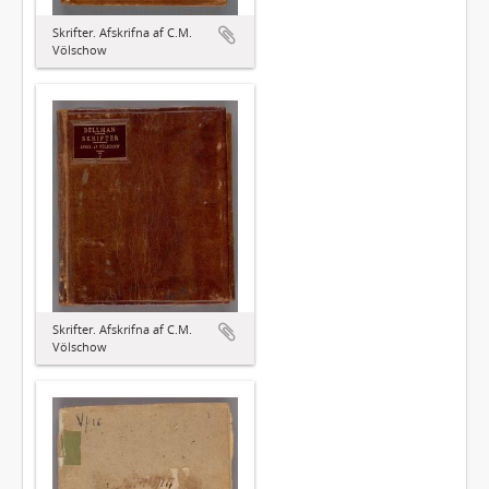
Skrifter. Afskrifna af C.M.
Völschow
Skrifter. Afskrifna af C.M.
Völschow