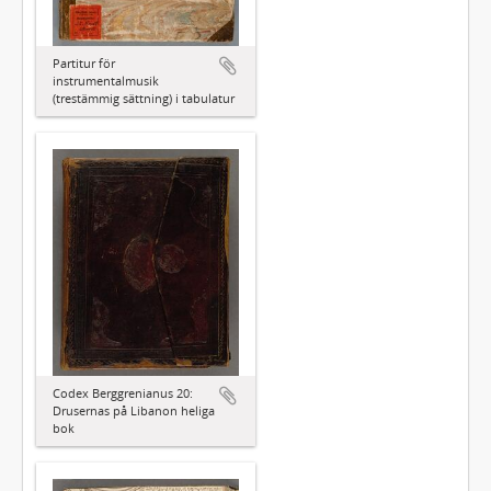
Partitur för
instrumentalmusik
(trestämmig sättning) i tabulatur
Codex Berggrenianus 20:
Drusernas på Libanon heliga
bok