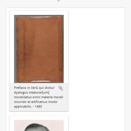
Prefacio in librū qui dicitur
dyalogus creaturar[um]
moralizatus omni materie morali
iocundo et edificatiuo modo
applicabilis. - 1483