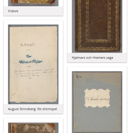
Visbok
Hjalmars och Hramers saga
August Strindberg: Ett drömspel