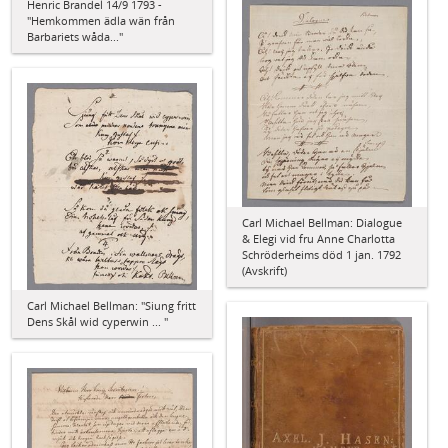
Henric Brandel 14/9 1793 -
"Hemkommen ädla wän från
Barbariets wåda..."
Carl Michael Bellman: Dialogue
& Elegi vid fru Anne Charlotta
Schröderheims död 1 jan. 1792
(Avskrift)
Carl Michael Bellman: "Siung fritt
Dens Skål wid cyperwin ... "