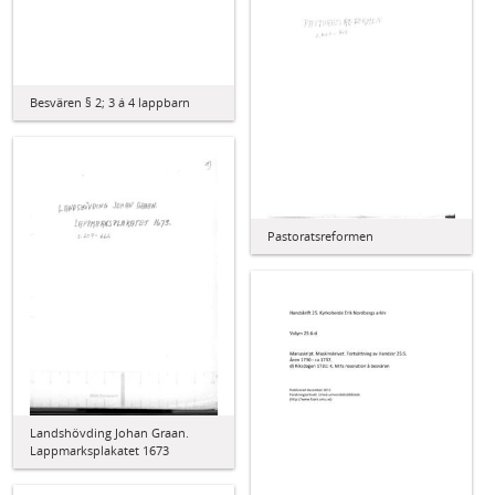
Besvären § 2; 3 á 4 lappbarn
Pastoratsreformen
Landshövding Johan Graan.
Lappmarksplakatet 1673