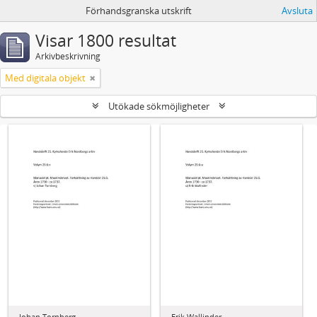
Förhandsgranska utskrift
Avsluta
Visar 1800 resultat
Arkivbeskrivning
Med digitala objekt
Utökade sökmöjligheter
Johan Tornberg
Erik Wallinder