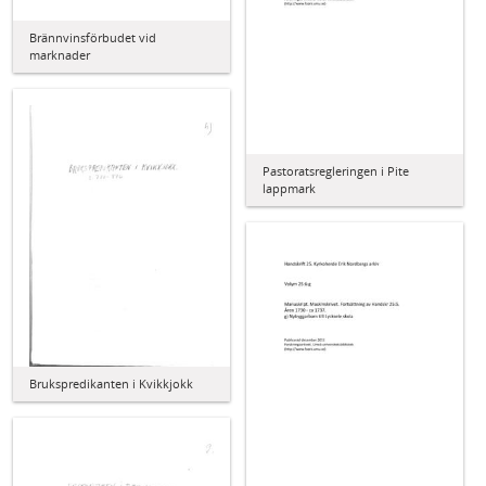
Brännvinsförbudet vid
marknader
Pastoratsregleringen i Pite
lappmark
Brukspredikanten i Kvikkjokk