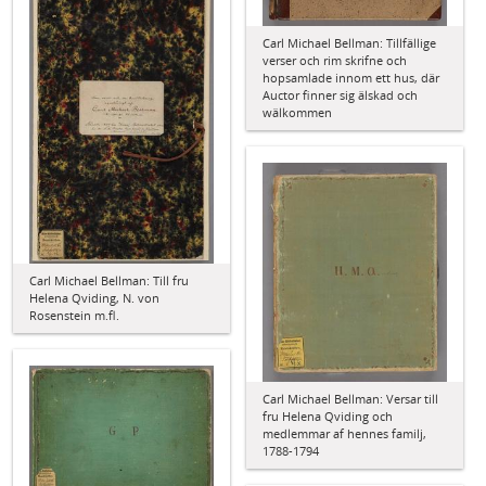
Carl Michael Bellman: Tillfällige
verser och rim skrifne och
hopsamlade innom ett hus, där
Auctor finner sig älskad och
wälkommen
Carl Michael Bellman: Till fru
Helena Qviding, N. von
Rosenstein m.fl.
Carl Michael Bellman: Versar till
fru Helena Qviding och
medlemmar af hennes familj,
1788-1794