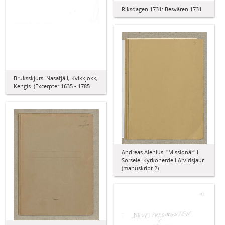
Riksdagen 1731: Besvären 1731
Bruksskjuts. Nasafjäll, Kvikkjokk,
Kengis. (Excerpter 1635 - 1785.
Andreas Alenius. "Missionär" i
Sorsele. Kyrkoherde i Arvidsjaur
(manuskript 2)