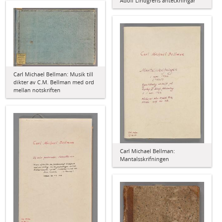
Adolf Lindgrens anteckningar
Carl Michael Bellman: Musik till
dikter av C.M. Bellman med ord
mellan notskriften
Carl Michael Bellman:
Mantalsskrifningen