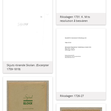
Riksdagen 1731: K. M:ts
resolution å besvären
Skjuts rörande Skolan. (Excerpter
1759-1819)
Riksdagen 1726-27