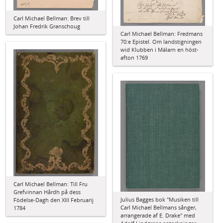
Carl Michael Bellman: Brev till
Johan Fredrik Granschoug
Carl Michael Bellman: Fredmans
70:e Epistel. Om landstigningen
wid Klubben i Mälarn en höst-
afton 1769
Carl Michael Bellman: Till Fru
Grefvinnan Hårdh på dess
Julius Bagges bok "Musiken till
Födelse-Dagh den XIII Februarij
Carl Michael Bellmans sånger,
1784
arrangerade af E. Drake" med