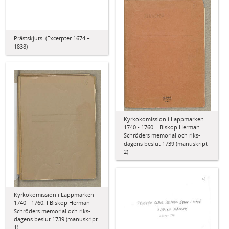
Prästskjuts. (Excerpter 1674 –
1838)
Kyrkokomission i Lappmarken
1740 - 1760. I Biskop Herman
Schröders memorial och riks-
dagens beslut 1739 (manuskript
2)
Kyrkokomission i Lappmarken
1740 - 1760. I Biskop Herman
Schröders memorial och riks-
dagens beslut 1739 (manuskript
1)