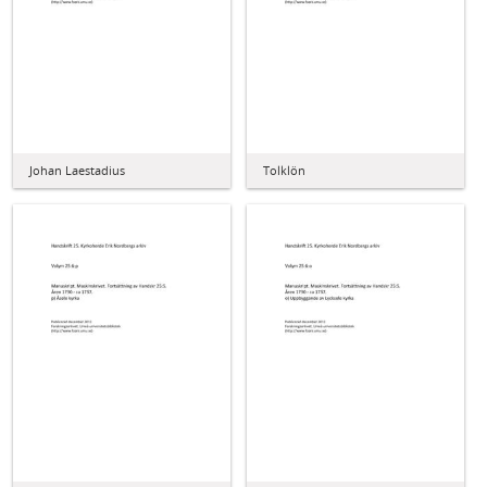
Johan Laestadius
Tolklön