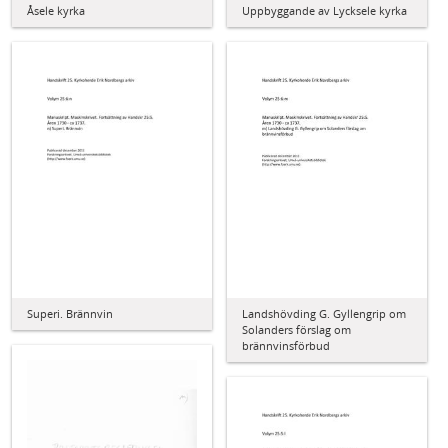
Åsele kyrka
Uppbyggande av Lycksele kyrka
Superi. Brännvin
Landshövding G. Gyllengrip om
Solanders förslag om
brännvinsförbud