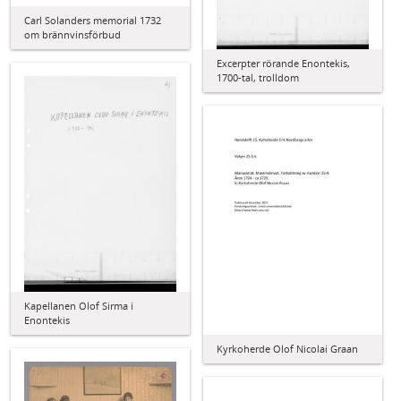
Carl Solanders memorial 1732
om brännvinsförbud
Excerpter rörande Enontekis,
1700-tal, trolldom
Kapellanen Olof Sirma i
Enontekis
Kyrkoherde Olof Nicolai Graan