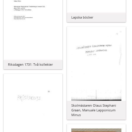
Lapska böcker
Riksdagen 1731: Två kollekter
Skolmästaren Olaus Stephani
Graan, Manuale Lapponicum
Minus