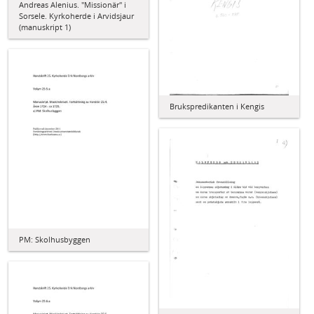
Andreas Alenius. "Missionär" i
Sorsele. Kyrkoherde i Arvidsjaur
(manuskript 1)
Brukspredikanten i Kengis
PM: Skolhusbyggen