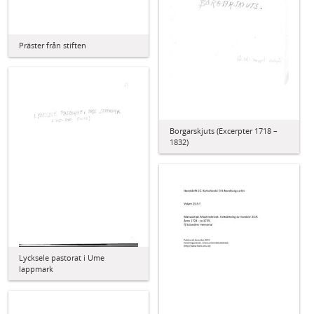
Präster från stiften
Borgarskjuts (Excerpter 1718 –
1832)
Lycksele pastorat i Ume
lappmark