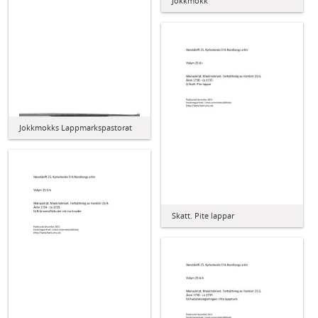
Jokkmokk
Jokkmokks Lappmarkspastorat
Skatt. Pite lappar