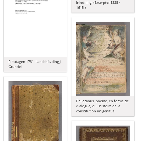
Inledning. (Excerpter 1328 -
1615.)
Riksdagen 1731: Landshövding J.
Grundel
Philotanus, poëme, en forme de
dialogue, ou l'histoire de la
constitution unigenitus