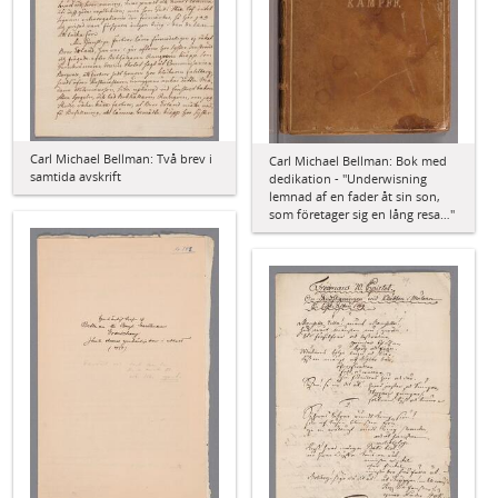
Carl Michael Bellman: Två brev i
Carl Michael Bellman: Bok med
samtida avskrift
dedikation - "Underwisning
lemnad af en fader åt sin son,
som företager sig en lång resa…"